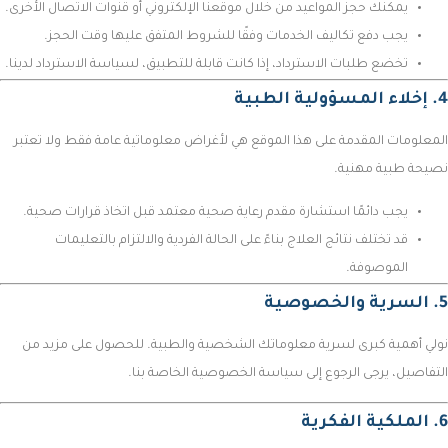
يمكنك حجز المواعيد من خلال موقعنا الإلكتروني أو قنوات الاتصال الأخرى.
يجب دفع تكاليف الخدمات وفقًا للشروط المتفق عليها وقت الحجز.
تخضع طلبات الاسترداد، إذا كانت قابلة للتطبيق، لسياسة الاسترداد لدينا.
4. إخلاء المسؤولية الطبية
المعلومات المقدمة على هذا الموقع هي لأغراض معلوماتية عامة فقط ولا تعتبر
نصيحة طبية مهنية.
يجب دائمًا استشارة مقدم رعاية صحية معتمد قبل اتخاذ قرارات صحية.
قد تختلف نتائج العلاج بناءً على الحالة الفردية والالتزام بالتعليمات
الموصوفة.
5. السرية والخصوصية
نولي أهمية كبرى لسرية معلوماتك الشخصية والطبية. للحصول على مزيد من
التفاصيل، يرجى الرجوع إلى سياسة الخصوصية الخاصة بنا.
6. الملكية الفكرية