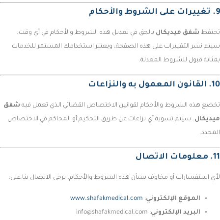
9. تغييرات على الشروط والأحكام
تحتفظ
شفق ميديكال
بالحق في تعديل هذه الشروط والأحكام في أي وقت.
سيتم نشر التغييرات على هذه الصفحة، ويعتبر استخدامك المستمر للخدمات
بمثابة قبول للشروط المعدلة.
10. القانون المعمول به والنزاعات
تخضع هذه الشروط والأحكام لقوانين الاختصاص القضائي الذي تعمل فيه
شفق
ميديكال
. سيتم تسوية أي نزاعات عن طريق التحكيم أو المحاكم في الاختصاص
المحدد.
11. معلومات الاتصال
لأي استفسارات أو مخاوف بشأن هذه الشروط والأحكام، يرجى الاتصال بنا على:
الموقع الإلكتروني
:
www.shafakmedical.com
البريد الإلكتروني
:
info@shafakmedical.com