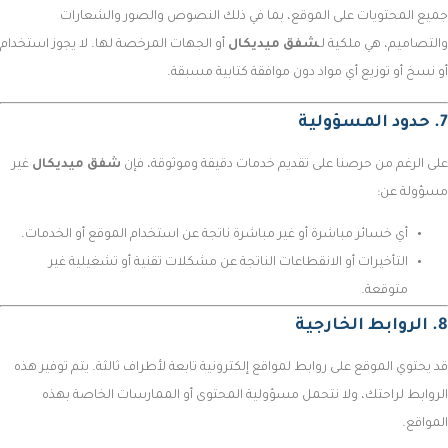
جميع المحتويات على الموقع، بما في ذلك النصوص والصور والشعارات
والتصاميم، هي ملكية لـ
شفق ميديكال
أو الجهات المرخصة لها. لا يجوز استخدام
أو نسخ أو توزيع أي مواد دون موافقة كتابية مسبقة.
7. حدود المسؤولية
على الرغم من حرصنا على تقديم خدمات دقيقة وموثوقة، فإن
شفق ميديكال
غير
مسؤولة عن:
أي خسائر مباشرة أو غير مباشرة ناتجة عن استخدام الموقع أو الخدمات.
التأخيرات أو الانقطاعات الناتجة عن مشكلات تقنية أو تشغيلية غير
متوقعة.
8. الروابط الخارجية
قد يحتوي الموقع على روابط لمواقع إلكترونية تابعة لأطراف ثالثة. يتم توفير هذه
الروابط لراحتك، ولا نتحمل مسؤولية المحتوى أو الممارسات الخاصة بهذه
المواقع.