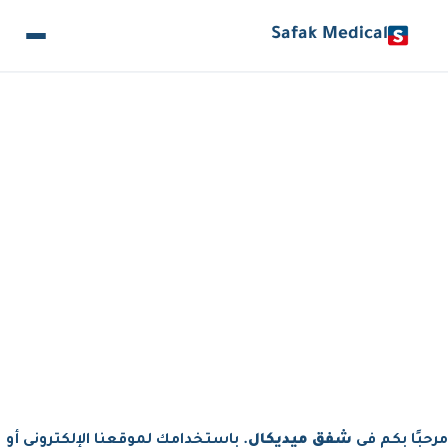
Safak Medical
الشروط والأحكام
مرحبًا بكم في
شفق ميديكال
. باستخدامك لموقعنا الإلكتروني أو