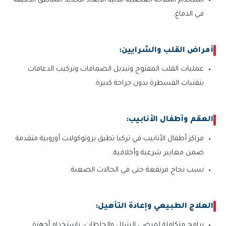
استخدام الملاحة العصبية ثلاثية الأبعاد لتحديد المناطق الدقيقة
في الدماغ.
أمراض القلب والشرايين:
عمليات القلب المفتوح وتبديل الصمامات وتركيب الدعامات
بتقنيات القسطرة بدون جراحة كبيرة.
العقم وأطفال الأنابيب:
مراكز أطفال الأنابيب في تركيا تطبق بروتوكولات أوروبية متقدمة
ضمن معايير شرعية وأخلاقية.
نسب نجاح مرتفعة حتى في الحالات الصعبة.
العلاج الطبيعي وإعادة التأهيل:
برامج متكاملة لمرضى الشلل والجلطات، باستخدام أجهزة