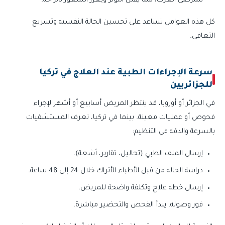
للمرضى العرب، مما يقلل التوتر ويعزز الشعور بالراحة.
كل هذه العوامل تساعد على تحسين الحالة النفسية وتسريع
التعافي.
سرعة الإجراءات الطبية عند العلاج في تركيا
للجزائريين
في الجزائر أو أوروبا، قد ينتظر المريض أسابيع أو أشهر لإجراء
فحوص أو عمليات معينة. بينما في تركيا، تعرف المستشفيات
بالسرعة والدقة في التنظيم:
إرسال الملف الطبي (تحاليل، تقارير، أشعة).
دراسة الحالة من قبل الأطباء الأتراك خلال 24 إلى 48 ساعة.
إرسال خطة علاج وتكلفة واضحة للمريض.
فور وصوله، يبدأ الفحص والتحضير مباشرة.