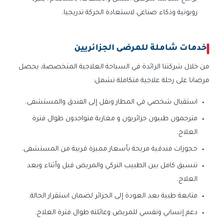
روبوتية وذكاء صناعي لاستعادة الحركة تدريجيا.
خدمات شاملة للمرضى الجزائريين
من خلال شركتنا الرائدة في السياحة العلاجية المتخصصة، يحصل
مرضانا على رحلة علاجية متكاملة تشمل:
استقبال شخصي في المطار ونقل إلى الفندق والمستشفى.
مترجمون طبيون جزائريون و مغاربة متواجدون طوال فترة
العلاج.
حجوزات فندقية مريحة بأسعار مميزة قريبة من المستشفى.
تنسيق كامل بين الطبيب التركي والمريض قبل وأثناء وبعد
العلاج.
متابعة طبية بعد العودة إلى الجزائر لضمان استقرار الحالة.
دعم إنساني ونفسي للمريض وعائلته طوال فترة العلاج.