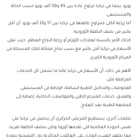
يورو، بينما في تركيا تتراوح عادة بين 45 و50 ألف يورو حسب الحالة
والمستشفى.
أما زراعة الكلى فتتراوح تكلفتها في تركيا بين 17 و22 ألف يورو، أي أقل
بكثير من نصف التكلفة الأوروبية .
كذلك الأمر بالنسبة لعلاجات الأورام أو زراعة النخاع العظم، حيث تبقى
الأسعار في تركيا أقل بكثير مع نسب نجاح مماثلة لتلك المسجلة في
المراكز الأوروبية الكبرى.
الأهم من ذلك، أن الأسعار في تركيا غالبا ما تشمل كل الخدمات
المرافقة مثل:
الفحوصات والتحاليل الطبية الشاملة، الإقامة في المستشفى
والفندق، خدمات المترجم الطبي والمواصلات الداخلية، إضافة إلى
المتابعة الطبية بعد العلاج.
بكلمات أخرى، يستطيع المريض الجزائري أن يحصل في تركيا على
نفس الجودة العالمية التي تقدمها أوروبا ولكن بنصف التكلفة تقريبا،
مما يخفف العبء المادي على العائلات الجزائرية دون التضحية بجودة