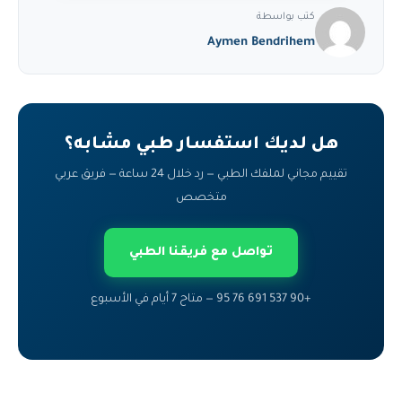
كتب بواسطة
Aymen Bendrihem
هل لديك استفسار طبي مشابه؟
تقييم مجاني لملفك الطبي — رد خلال 24 ساعة — فريق عربي
متخصص
تواصل مع فريقنا الطبي
+90 537 691 76 95 — متاح 7 أيام في الأسبوع