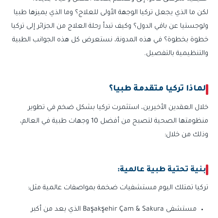
لكن ما الذي يجعل تركيا الوجهة الأولى للعلاج؟ وما الذي يميزها طبيا
ولوجستيا عن باقي الدول؟ وكيف تبدأ رحلة العلاج من الجزائر إلى تركيا
خطوة بخطوة؟ في هذه المدونة، نستعرض كل هذه الجوانب الطبية
والتنظيمية بالتفصيل.
لماذا تركيا متقدمة طبيا؟
خلال العقدين الأخيرين، استثمرت تركيا بشكل ضخم في تطوير
منظومتها الصحية لتصبح من أفضل 10 وجهات طبية في العالم،
وذلك من خلال:
بنية تحتية طبية عالمية:
تركيا تمتلك اليوم مستشفيات ضخمة بمواصفات عالمية مثل:
مستشفى Başakşehir Çam & Sakura الذي يعد من أكبر