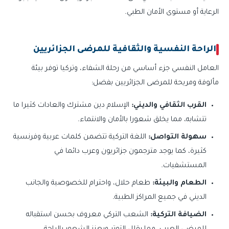
الرعاية أو مستوى الأمان الطبي.
الراحة النفسية والثقافية للمرضى الجزائريين
العامل النفسي جزء أساسي من رحلة الشفاء، وتركيا توفر بيئة
مألوفة ومريحة للمرضى الجزائريين بفضل:
القرب الثقافي والديني:
الإسلام دين مشترك والعادات كثيرا ما
تتشابه، مما يخلق شعورا بالأمان والانتماء.
سهولة التواصل:
اللغة التركية تتضمن كلمات عربية وفرنسية
كثيرة، كما يوجد مترجمون جزائريون وعرب دائما في
المستشفيات.
الطعام والبيئة:
طعام حلال، واحترام للخصوصية والجانب
الديني في جميع المراكز الطبية.
الضيافة التركية:
الشعب التركي معروف بحسن استقباله