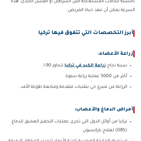
بالنسبة للحالات المستعجلة مثل السرطان أو الفشل الكبدي، هذه
السرعة يمكن أن تنقذ حياة المريض.
أبرز التخصصات التي تتفوق فيها تركيا
زراعة الأعضاء:
نسبة نجاح
زراعة الكبد في تركيا
تتجاوز 90٪.
أكثر من 5000 عملية زراعة سنويا.
الزراعة من متبرع حي بتقنيات متقدمة ومتابعة طويلة الأمد.
أمراض الدماغ والأعصاب:
تركيا من أوائل الدول التي تجري عمليات التحفيز العميق للدماغ
(DBS) لعلاج باركنسون.