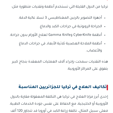
تركيا من الدول القليلة التي تستخدم أنظمة وتقنيات متطورة مثل:
أجهزة التصوير بالرنين المغناطيسي 3 تسلا عالية الدقة.
الجراحة الروبوتية في جراحات الكبد والدماغ.
أنظمة CyberKnife وGamma Knife لعلاج الأورام بدون جراحة.
أنظمة الملاحة العصبية ثلاثية الأبعاد في جراحات الدماغ
والأعصاب.
هذه التقنيات سمحت بإجراء آلاف العمليات المعقدة بنجاح كبير
يتفوق على المراكز الأوروبية.
تكاليف العلاج في تركيا للجزائريين المناسبة
إحدى أبرز مزايا العلاج في تركيا هي التكلفة المعقولة مقارنة بالدول
الأوروبية أو الخليجية، مع الحفاظ على نفس جودة الخدمات الطبية.
فعلى سبيل المثال، تكلفة زراعة الكبد في أوروبا قد تتجاوز 120 ألف