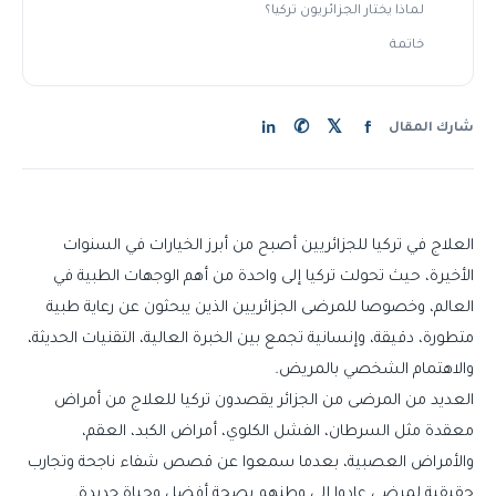
لماذا يختار الجزائريون تركيا؟
خاتمة
in
✆
𝕏
f
شارك المقال
العلاج في تركيا للجزائريين أصبح من أبرز الخيارات في السنوات
الأخيرة، حيث تحولت تركيا إلى واحدة من أهم الوجهات الطبية في
العالم، وخصوصا للمرضى الجزائريين الذين يبحثون عن رعاية طبية
متطورة، دقيقة، وإنسانية تجمع بين الخبرة العالية، التقنيات الحديثة،
والاهتمام الشخصي بالمريض.
العديد من المرضى من الجزائر يقصدون تركيا للعلاج من أمراض
معقدة مثل السرطان، الفشل الكلوي، أمراض الكبد، العقم،
والأمراض العصبية، بعدما سمعوا عن قصص شفاء ناجحة وتجارب
حقيقية لمرضى عادوا إلى وطنهم بصحة أفضل وحياة جديدة.