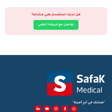
هل لديك استفسار طبي مشابه؟
تواصل مع فريقنا الطبي
"صحتك في أيدٍ أمينة"