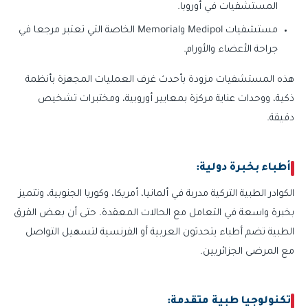
المستشفيات في أوروبا.
مستشفيات Medipol وMemorial الخاصة التي تعتبر مرجعا في
جراحة الأعضاء والأورام.
هذه المستشفيات مزودة بأحدث غرف العمليات المجهزة بأنظمة
ذكية، ووحدات عناية مركزة بمعايير أوروبية، ومختبرات تشخيص
دقيقة.
أطباء بخبرة دولية:
الكوادر الطبية التركية مدربة في ألمانيا، أمريكا، وكوريا الجنوبية، وتتميز
بخبرة واسعة في التعامل مع الحالات المعقدة. حتى أن بعض الفرق
الطبية تضم أطباء يتحدثون العربية أو الفرنسية لتسهيل التواصل
مع المرضى الجزائريين.
تكنولوجيا طبية متقدمة: