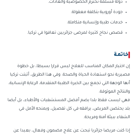
دولة مسلمة تحترم الخصوصية والعادات.
جودة أوروبية بتكلفة معقولة.
خدمات طبية وإنسانية متكاملة.
قصص نجاح كثيرة لمرضى جزائريين تعافوا في تركيا.
خاتمة
إن اختيار المكان المناسب للعلاج ليس قرارا بسيطا، بل خطوة
مصيرية نحو استعادة الحياة والصحة. وفي هذا الطريق، أثبتت تركيا
أنها الوجهة التي تجمع بين الخبرة الطبية المتقدمة، الرعاية الإنسانية،
والنتائج الموثوقة.
فهي ليست فقط بلدا يضم أفضل المستشفيات والأطباء، بل أيضا
بلد يحتضن المريض، يرافقه في كل تفصيل، ويمنحه الأمل في
الشفاء ببيئة آمنة ومريحة.
إذا كنت مريضا جزائريا تبحث عن علاج مضمون وفعال، بعيدا عن