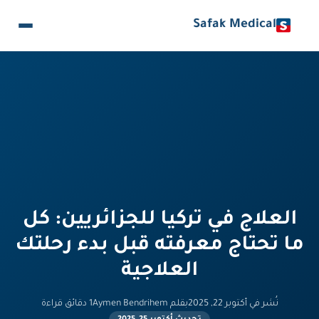
Safak Medical
العلاج في تركيا للجزائريين: كل
ما تحتاج معرفته قبل بدء رحلتك
العلاجية
نُشر في أكتوبر 22, 2025
بقلم Aymen Bendrihem
1 دقائق قراءة