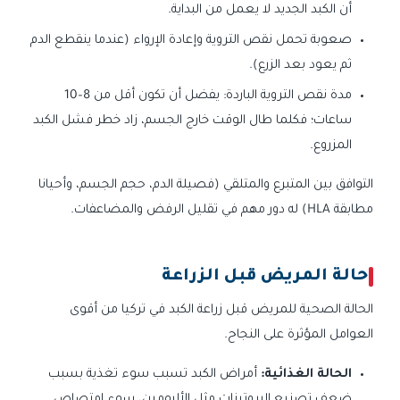
أن الكبد الجديد لا يعمل من البداية.
صعوبة تحمل نقص التروية وإعادة الإرواء (عندما ينقطع الدم
ثم يعود بعد الزرع).
مدة نقص التروية الباردة: يفضل أن تكون أقل من 8–10
ساعات؛ فكلما طال الوقت خارج الجسم، زاد خطر فشل الكبد
المزروع.
التوافق بين المتبرع والمتلقي (فصيلة الدم، حجم الجسم، وأحيانا
مطابقة HLA) له دور مهم في تقليل الرفض والمضاعفات.
حالة المريض قبل الزراعة
الحالة الصحية للمريض قبل زراعة الكبد في تركيا من أقوى
العوامل المؤثرة على النجاح.
الحالة الغذائية:
أمراض الكبد تسبب سوء تغذية بسبب