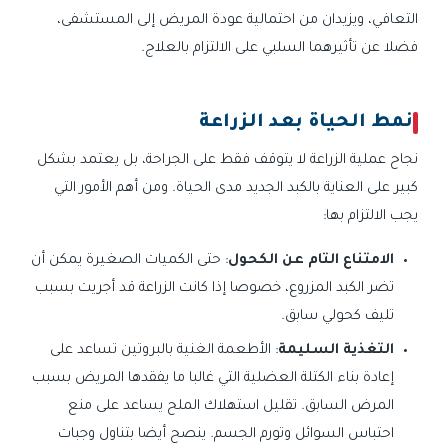
التعافي، ويزيدان من احتمالية عودة المريض إلى المستشفى،
فضلا عن تأثيرهما السلبي على الالتزام بالعلاج.
نمط الحياة بعد الزراعة
نجاح عملية الزراعة لا يتوقف فقط على الجراحة، بل يعتمد بشكل
كبير على العناية بالكبد الجديد مدى الحياة. ومن أهم الأمور التي
يجب الالتزام بها:
الامتناع التام عن الكحول
: حتى الكميات الصغيرة يمكن أن
تضر الكبد المزروع، خصوصا إذا كانت الزراعة قد أجريت بسبب
تليف كحولي سابق.
التغذية السليمة
: الأطعمة الغنية بالبروتين تساعد على
إعادة بناء الكتلة العضلية التي غالبا ما يفقدها المريض بسبب
المرض السابق. تقليل استهلاك الملح يساعد على منع
احتباس السوائل وتورم الجسم. ينصح أيضا بتناول وجبات