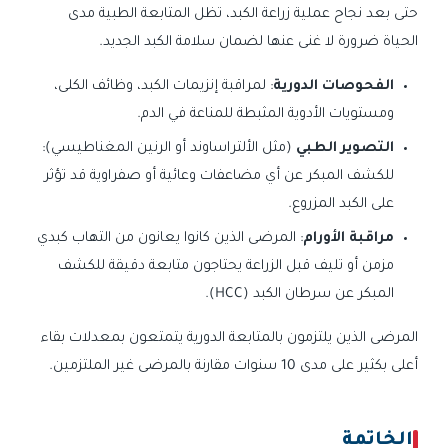
حتى بعد نجاح عملية زراعة الكبد، تظل المتابعة الطبية مدى
الحياة ضرورة لا غنى عنها لضمان سلامة الكبد الجديد.
الفحوصات الدورية
: لمراقبة إنزيمات الكبد، وظائف الكلى،
ومستويات الأدوية المثبطة للمناعة في الدم.
التصوير الطبي
(مثل الألتراساوند أو الرنين المغناطيسي):
للكشف المبكر عن أي مضاعفات وعائية أو صفراوية قد تؤثر
على الكبد المزروع.
مراقبة الأورام
: المرضى الذين كانوا يعانون من التهاب كبدي
مزمن أو تليف قبل الزراعة يحتاجون متابعة دقيقة للكشف
المبكر عن سرطان الكبد (HCC).
المرضى الذين يلتزمون بالمتابعة الدورية يتمتعون بمعدلات بقاء
أعلى بكثير على مدى 10 سنوات مقارنة بالمرضى غير الملتزمين.
الخاتمة