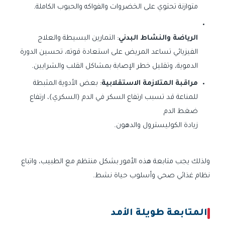
متوازنة تحتوي على الخضروات والفواكه والحبوب الكاملة.
الرياضة والنشاط البدني
: التمارين البسيطة والعلاج
الفيزيائي تساعد المريض على استعادة قوته، تحسين الدورة
الدموية، وتقليل خطر الإصابة بمشاكل القلب والشرايين.
مراقبة المتلازمة الاستقلابية
: بعض الأدوية المثبطة
للمناعة قد تسبب ارتفاع السكر في الدم (السكري)، ارتفاع
ضغط الدم
زيادة الكوليسترول والدهون.
ولذلك يجب متابعة هذه الأمور بشكل منتظم مع الطبيب، واتباع
نظام غذائي صحي وأسلوب حياة نشط.
المتابعة طويلة الأمد