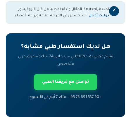
تمت مراجعة هذا المقال وتدقيقه طبيا من قبل البروفيسور
✓
بولنت أونال
، المتخصص في الجراحة العامة وزراعة الأعضاء.
هل لديك استفسار طبي مشابه؟
تقييم مجاني لملفك الطبي — رد خلال 24 ساعة — فريق عربي
متخصص
تواصل مع فريقنا الطبي
+90 537 691 76 95 — متاح 7 أيام في الأسبوع