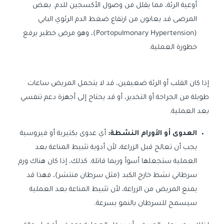
أوعية الرئة، مما يقلل من وصول الأكسجين للدم. بعض
المرضى قد يعانون من ارتفاع ضغط الدم الرئوي البابي
(Portopulmonary Hypertension)، وهو مرض خطير يرفع
خطورة العملية.
إذا كان القلب أو الرئة ضعيفين، قد لا يتحمل المريض ساعات
طويلة من الجراحة أو التخدير، أو قد يحتاج إلى أجهزة دعم تنفسي
بعد العملية.
العدوى أو الأورام النشطة:
أي عدوى بكتيرية أو فيروسية
يجب أن تعالج قبل الزراعة، لأن أدوية تثبيط المناعة بعد
العملية ستجعلها أسوأ وربما قاتلة. كذلك، إذا كان هناك ورم
سرطاني نشط خارج الكبد (مثل سرطان منتشر)، فهذا قد
يمنع المريض من الزراعة، لأن تثبيط المناعة بعد العملية
سيسمح للسرطان بالنمو بسرعة.