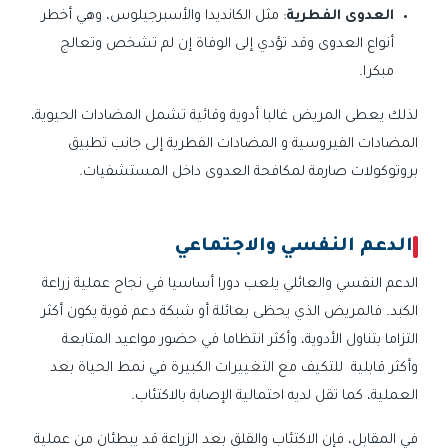
العدوى الفطرية
: مثل الكانديدا والأسبرجيلوس، وهي أخطر
أنواع العدوى وقد تؤدي إلى الوفاة إن لم تشخص وتعالج
مبكرا.
لذلك يعطى المريض غالبا أدوية وقائية تشمل المضادات الحيوية،
المضادات الفيروسية و المضادات الفطرية إلى جانب تطبيق
بروتوكولات صارمة لمكافحة العدوى داخل المستشفيات.
الدعم النفسي والاجتماعي
الدعم النفسي والعائلي يلعب دورا أساسيا في نجاح عملية زراعة
الكبد. فالمريض الذي يحظى بعائلة أو شبكة دعم قوية يكون أكثر
التزاما بتناول الأدوية، وأكثر انتظاما في حضور مواعيد المتابعة
وأكثر قابلية للتكيف مع التغييرات الكبيرة في نمط الحياة بعد
العملية، كما تقل لديه احتمالية الإصابة بالاكتئاب.
في المقابل، فإن الاكتئاب والقلق بعد الزراعة قد يبطئان من عملية