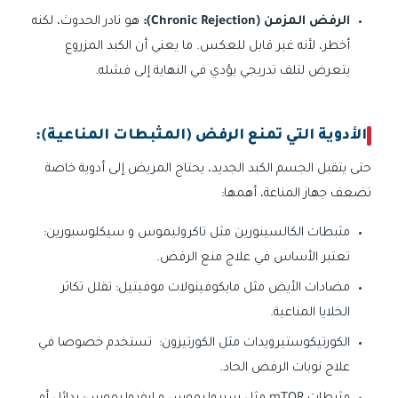
الرفض المزمن (Chronic Rejection):
هو نادر الحدوث، لكنه
أخطر، لأنه غير قابل للعكس. ما يعني أن الكبد المزروع
يتعرض لتلف تدريجي يؤدي في النهاية إلى فشله.
الأدوية التي تمنع الرفض (المثبطات المناعية):
حتى يتقبل الجسم الكبد الجديد، يحتاج المريض إلى أدوية خاصة
تضعف جهاز المناعة، أهمها:
مثبطات الكالسينورين مثل تاكروليموس و سيكلوسبورين:
تعتبر الأساس في علاج منع الرفض.
مضادات الأيض مثل مايكوفينولات موفيتيل: تقلل تكاثر
الخلايا المناعية.
الكورتيكوستيرويدات مثل الكورتيزون: تستخدم خصوصا في
علاج نوبات الرفض الحاد.