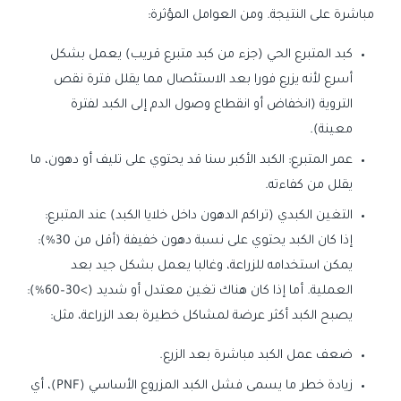
مباشرة على النتيجة. ومن العوامل المؤثرة:
كبد المتبرع الحي (جزء من كبد متبرع قريب) يعمل بشكل
أسرع لأنه يزرع فورا بعد الاستئصال مما يقلل فترة نقص
التروية (انخفاض أو انقطاع وصول الدم إلى الكبد لفترة
معينة).
عمر المتبرع: الكبد الأكبر سنا قد يحتوي على تليف أو دهون، ما
يقلل من كفاءته.
التغين الكبدي (تراكم الدهون داخل خلايا الكبد) عند المتبرع:
إذا كان الكبد يحتوي على نسبة دهون خفيفة (أقل من 30%):
يمكن استخدامه للزراعة، وغالبا يعمل بشكل جيد بعد
العملية. أما إذا كان هناك تغين معتدل أو شديد (>30–60%):
يصبح الكبد أكثر عرضة لمشاكل خطيرة بعد الزراعة، مثل:
ضعف عمل الكبد مباشرة بعد الزرع.
زيادة خطر ما يسمى فشل الكبد المزروع الأساسي (PNF)، أي