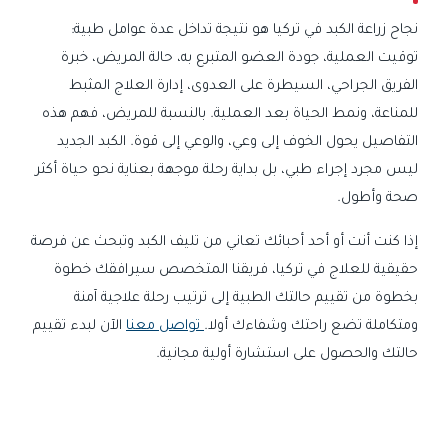
نجاح زراعة الكبد في تركيا هو نتيجة تداخل عدة عوامل طبية:
توقيت العملية، جودة العضو المتبرع به، حالة المريض، خبرة
الفريق الجراحي، السيطرة على العدوى، إدارة العلاج المثبط
للمناعة، ونمط الحياة بعد العملية. بالنسبة للمريض، فهم هذه
التفاصيل يحول الخوف إلى وعي، والوعي إلى قوة. الكبد الجديد
ليس مجرد إجراء طبي، بل بداية رحلة موجهة بعناية نحو حياة أكثر
صحة وأطول.
إذا كنت أنت أو أحد أحبائك تعاني من تليف الكبد وتبحث عن فرصة
حقيقية للعلاج في تركيا، فريقنا المتخصص سيرافقك خطوة
بخطوة من تقييم حالتك الطبية إلى ترتيب رحلة علاجية آمنة
ومتكاملة تضع راحتك وشفاءك أولا.
تواصل معنا
الآن لبدء تقييم
حالتك والحصول على استشارة أولية مجانية.