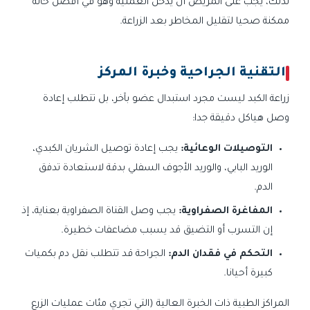
لذلك، يجب على المريض أن يدخل العملية وهو في أفضل حالة
ممكنة صحيا لتقليل المخاطر بعد الزراعة.
التقنية الجراحية وخبرة المركز
زراعة الكبد ليست مجرد استبدال عضو بآخر، بل تتطلب إعادة
وصل هياكل دقيقة جدا:
التوصيلات الوعائية:
يجب إعادة توصيل الشريان الكبدي،
الوريد البابي، والوريد الأجوف السفلي بدقة لاستعادة تدفق
الدم.
المفاغرة الصفراوية:
يجب وصل القناة الصفراوية بعناية، إذ
إن التسرب أو التضيق قد يسبب مضاعفات خطيرة.
التحكم في فقدان الدم:
الجراحة قد تتطلب نقل دم بكميات
كبيرة أحيانا.
المراكز الطبية ذات الخبرة العالية (التي تجري مئات عمليات الزرع