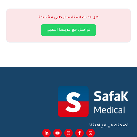
هل لديك استفسار طبي مشابه؟
تواصل مع فريقنا الطبي
"صحتك في أيدٍ أمينة"