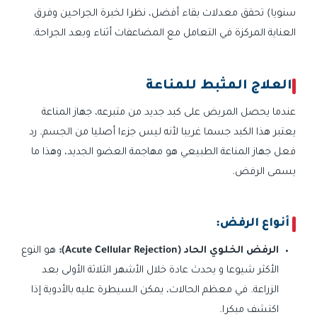
سنويا) تحقق معدلات بقاء أفضل، نظرا لخبرة الجراحين وفرق
العناية المركزة في التعامل مع المضاعفات أثناء وبعد الجراحة.
العلاج المثبط للمناعة
عندما يحصل المريض على كبد جديد من متبرعه، جهاز المناعة
يعتبر هذا الكبد جسما غريبا لأنه ليس جزءا أصليا من الجسم. رد
فعل جهاز المناعة الطبيعي هو مهاجمة العضو الجديد، وهذا ما
يسمى الرفض.
أنواع الرفض:
الرفض الخلوي الحاد (Acute Cellular Rejection):
هو النوع
الأكثر شيوعا و يحدث عادة خلال الأشهر الثلاثة الأولى بعد
الزراعة. في معظم الحالات، يمكن السيطرة عليه بالأدوية إذا
اكتشف مبكرا.