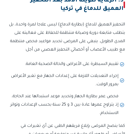
5. الرعاية طويلة الأمد بعد التحفيز
العميق للدماغ في تركيا
التحفيز العميق للدماغ (بطارية الدماغ) ليس علاجا لمرة واحدة، بل
يتطلب متابعة دورية وصيانة منتظمة للحفاظ على فعاليته على
المدى الطويل. ينبغي على المرضى تحديد مواعيد فحص منتظمة
مع طبيب الأعصاب أو أخصائي التحفيز العصبي من أجل:
تقييم السيطرة على الأعراض والحالة الصحية العامة.
إجراء التعديلات اللازمة على إعدادات الجهاز مع تغير الأعراض
بمرور الوقت.
فحص عمر بطارية الجهاز وتحديد موعد استبدالها عند الحاجة،
إذ يتراوح عمرها عادة بين 3 و 25 سنة بحسب الإعدادات وتواتر
الاستخدام.
كما ينصح المرضى بإبلاغ فريقهم الطبي عن أي تغيرات في