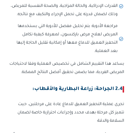
القدرات الإدراكية، والحالة المزاجية، والصحة النفسية للمريض،
وذلك لضمان قدرته على تحمل الإجراء والتكيف مع نتائجه.
مراجعة الأدوية: يتم تحليل مفصل للأدوية التي يستخدمها
المريض لعلاج مرض باركنسون، لمعرفة كيفية تكامل
التحفيز العميق للدماغ معها أو إمكانية تقليل الحاجة إليها
بعد العملية.
يساعد هذا التقييم الشامل في تخصيص العملية وفقا لاحتياجات
المريض الفردية، مما يضمن تحقيق أفضل النتائج الممكنة.
2.4 الجراحة: زراعة البطارية والأقطاب:
تجرى عملية التحفيز العميق للدماغ عادة على مرحلتين، حيث
تتميز كل مرحلة بهدف محدد وإجراءات احترازية خاصة لضمان
السلامة والدقة: