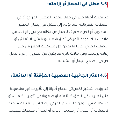
3.6 عطل في الجهاز أو إزاحته:
قد يحدث أحيانا خلل في جهاز التحفيز العصبي المزروع أو في
الأقطاب الكهربائية، مما يؤدي إلى فشل في إيصال التحفيز
المطلوب أو تحرك طفيف للجهاز عن مكانه مع مرور الوقت. من
علامات ذلك عودة الأعراض أو ازديادها سوءا مثل الارتعاش أو
التصلب الحركي. غالبا ما يمكن حل مشكلات الجهاز من خلال
إعادة برمجته، وفي حالات نادرة قد يكون من الضروري إجراء تدخل
جراحي لإصلاح الجهاز أو استبداله.
4.6 الاثار الجانبية العصبية المؤقتة أو الدائمة:
قد يؤدي التحفيز الكهربائي للدماغ أحيانا إلى تأثيرات غير مقصودة
مثل تغيرات في النطق كالتلعثم أو صعوبة في تكوين الكلمات، أو
مشكلات في التوازن والتنسيق الحركي، إضافة إلى تغيرات مزاجية
كالاكتئاب أو القلق، أو إحساس بالوخز أو الخدر أو تقلصات عضلية.