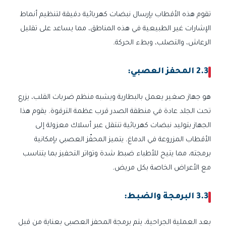
تقوم هذه الأقطاب بإرسال نبضات كهربائية دقيقة لتنظيم أنماط
الإشارات غير الطبيعية في هذه المناطق، مما يساعد على تقليل
الرعاش، والتصلب، وبطء الحركة.
2.3 المحفز العصبي:
هو جهاز صغير يعمل بالبطارية ويشبه منظم ضربات القلب، يزرع
تحت الجلد عادة في منطقة الصدر قرب عظمة الترقوة. يقوم هذا
الجهاز بتوليد نبضات كهربائية تنتقل عبر أسلاك معزولة إلى
الأقطاب المزروعة في الدماغ. يتميز المحفّز العصبي بإمكانية
برمجته، مما يتيح للأطباء ضبط شدة وتواتر التحفيز بما يتناسب
مع الأعراض الخاصة بكل مريض.
3.3 البرمجة والضبط:
بعد العملية الجراحية، يتم برمجة المحفز العصبي بعناية من قبل