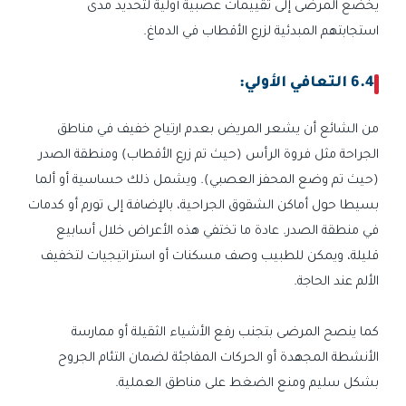
يخضع المرضى إلى تقييمات عصبية أولية لتحديد مدى
استجابتهم المبدئية لزرع الأقطاب في الدماغ.
6.4 التعافي الأولي:
من الشائع أن يشعر المريض بعدم ارتياح خفيف في مناطق
الجراحة مثل فروة الرأس (حيث تم زرع الأقطاب) ومنطقة الصدر
(حيث تم وضع المحفز العصبي). ويشمل ذلك حساسية أو ألما
بسيطا حول أماكن الشقوق الجراحية، بالإضافة إلى تورم أو كدمات
في منطقة الصدر. عادة ما تختفي هذه الأعراض خلال أسابيع
قليلة، ويمكن للطبيب وصف مسكنات أو استراتيجيات لتخفيف
الألم عند الحاجة.
كما ينصح المرضى بتجنب رفع الأشياء الثقيلة أو ممارسة
الأنشطة المجهدة أو الحركات المفاجئة لضمان التئام الجروح
بشكل سليم ومنع الضغط على مناطق العملية.