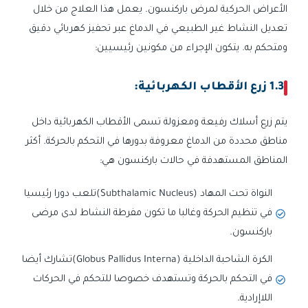
الأعراض الحركية لمرض باركنسون. يعمل هذا العلاج من خلال
تعديل النشاط غير الطبيعي في الدماغ عبر تحفيز كهربائي دقيق
ومتحكم به. يتكون الإجراء من مكونين رئيسيين:
1.3 زرع الأقطاب الكهربائية:
يتم زرع أسلاك رفيعة ومعزولة تسمى الأقطاب الكهربائية داخل
مناطق محددة من الدماغ معروفة بدورها في التحكم بالحركة. أكثر
المناطق المستهدفة في حالات باركنسون هي:
النواة تحت المهاد (Subthalamic Nucleus)تلعب دورا رئيسيا
في تنظيم الحركة وغالبا ما تكون مفرطة النشاط لدى مرضى
باركنسون.
الكرة الشاحبة الداخلية (Globus Pallidus Interna)تشارك أيضا
في التحكم بالحركة وتستهدف خصوصا للتحكم في الحركات
اللاإرادية.