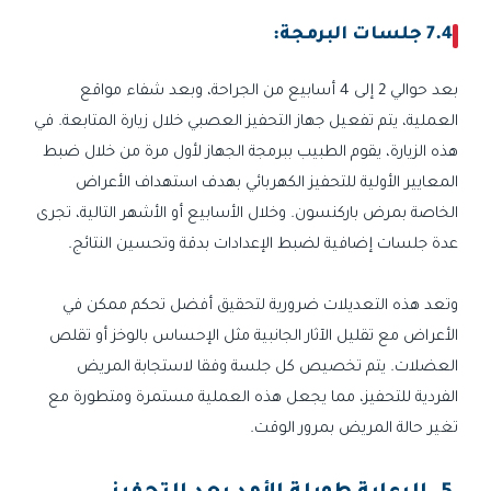
7.4 جلسات البرمجة:
بعد حوالي 2 إلى 4 أسابيع من الجراحة، وبعد شفاء مواقع
العملية، يتم تفعيل جهاز التحفيز العصبي خلال زيارة المتابعة. في
هذه الزيارة، يقوم الطبيب ببرمجة الجهاز لأول مرة من خلال ضبط
المعايير الأولية للتحفيز الكهربائي بهدف استهداف الأعراض
الخاصة بمرض باركنسون. وخلال الأسابيع أو الأشهر التالية، تجرى
عدة جلسات إضافية لضبط الإعدادات بدقة وتحسين النتائج.
وتعد هذه التعديلات ضرورية لتحقيق أفضل تحكم ممكن في
الأعراض مع تقليل الآثار الجانبية مثل الإحساس بالوخز أو تقلص
العضلات. يتم تخصيص كل جلسة وفقا لاستجابة المريض
الفردية للتحفيز، مما يجعل هذه العملية مستمرة ومتطورة مع
تغير حالة المريض بمرور الوقت.