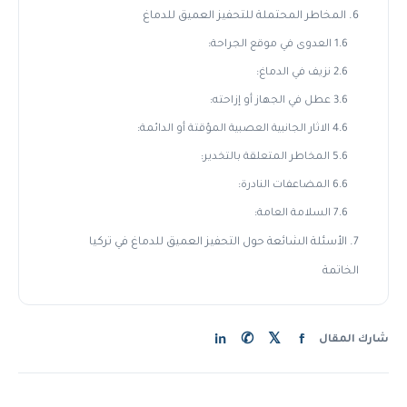
6. المخاطر المحتملة للتحفيز العميق للدماغ
1.6 العدوى في موقع الجراحة:
2.6 نزيف في الدماغ:
3.6 عطل في الجهاز أو إزاحته:
4.6 الاثار الجانبية العصبية المؤقتة أو الدائمة:
5.6 المخاطر المتعلقة بالتخدير:
6.6 المضاعفات النادرة:
7.6 السلامة العامة:
7. الأسئلة الشائعة حول التحفيز العميق للدماغ في تركيا
الخاتمة
in
✆
𝕏
f
شارك المقال