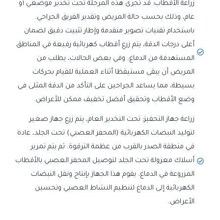
زراعة الأقطاب: قد تجرى هذه المرحلة تحت تخدير موضعي أو
عام، وذلك بحسب حالة المريض وتقدير الفريق الجراحي.
باستخدام تقنيات تصوير متقدمة وإطار تثبيت دقيق لضمان
أعلى درجات الدقة، يتم زرع أقطاب كهربائية رفيعة في المناطق
المستهدفة من الدماغ. وفي بعض الحالات، يطلب من
المريض أن يبقى مستيقظا أثناء العملية للقيام بحركات
بسيطة، مما يساعد الجراحين على التأكد من الدقة المثلى في
وضع الأقطاب وتحقيق أفضل تخفيف ممكن للأعراض.
زراعة جهاز التحفيز: تحت التخدير العام، يتم زرع جهاز صغير
لتوليد النبضات الكهربائية (المحفز العصبي) تحت الجلد، عادة
في منطقة الصدر بالقرب من عظمة الترقوة. ثم يتم تمرير
أسلاك معزولة تحت الجلد لتوصيل المحفز العصبي بالأقطاب
المزروعة في الدماغ. يقوم هذا الجهاز بإنتاج ونقل النبضات
الكهربائية إلى الدماغ لتنظيم النشاط العصبي وتحسين
الأعراض.