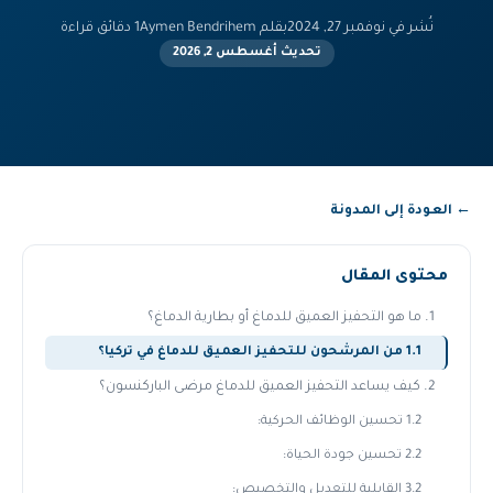
نُشر في نوفمبر 27, 2024
بقلم Aymen Bendrihem
1 دقائق قراءة
تحديث أغسطس 2, 2026
← العودة إلى المدونة
محتوى المقال
1. ما هو التحفيز العميق للدماغ أو بطارية الدماغ؟
1.1 من المرشحون للتحفيز العميق للدماغ في تركيا؟
2. كيف يساعد التحفيز العميق للدماغ مرضى الباركنسون؟
1.2 تحسين الوظائف الحركية:
2.2 تحسين جودة الحياة:
3.2 القابلية للتعديل والتخصيص: