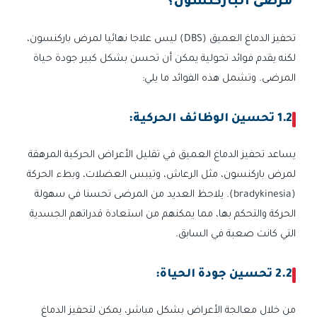
مرضى الباركنسون؟
تحفيز الدماغ العميق (DBS) ليس علاجا نهائيا لمرض باركنسون،
لكنه يقدم فوائد تحولية يمكن أن تحسن بشكل كبير جودة حياة
المرضى. وتشمل هذه الفوائد ما يلي:
1.2 تحسين الوظائف الحركية:
يساعد تحفيز الدماغ العميق في تقليل الأعراض الحركية المرهقة
لمرض باركنسون، مثل الرعاش، وتيبس العضلات، وبطء الحركة
(bradykinesia). يلاحظ العديد من المرضى تحسنا في سهولة
الحركة والتحكم بها، مما يمكنهم من استعادة قدراتهم الجسدية
التي كانت صعبة في السابق.
2.2 تحسين جودة الحياة:
من خلال معالجة الأعراض بشكل مباشر، يمكن لتحفيز الدماغ