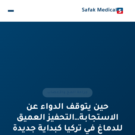
Safak Medical
جراحة المخ والأعصاب
حين يتوقف الدواء عن
الاستجابة…التحفيز العميق
للدماغ في تركيا كبداية جديدة