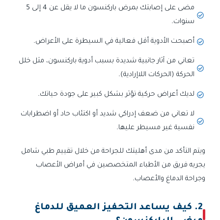
مضى على إصابتك بمرض باركنسون ما لا يقل عن 4 إلى 5
سنوات.
أصبحت الأدوية أقل فعالية في السيطرة على الأعراض.
تعاني من آثار جانبية شديدة بسبب أدوية باركنسون، مثل خلل
الحركة (الحركات اللاإرادية).
لديك أعراض حركية تؤثر بشكل كبير على جودة حياتك.
لا تعاني من ضعف إدراكي شديد أو اكتئاب حاد أو اضطرابات
نفسية غير مسيطر عليها.
ويتم التأكد من مدى أهليتك للجراحة من خلال تقييم طبي شامل
يجريه فريق من الأطباء المتخصصين في أمراض الأعصاب
وجراحة الدماغ والأعصاب.
2. كيف يساعد التحفيز العميق للدماغ