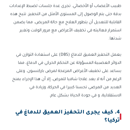
طبيب الأعصاب أو الأخصائي. تجرى عدة جلسات لضبط الإعدادات
بدقة حتى يتم الوصول إلى المستوى الأمثل من التحفيز. تتيح هذه
القابلية للتعديل أن يتطور العلاج مع حالة المريض، مما يضمن
استمرار فعاليته في تخفيف الأعراض مع مرور الوقت وتغير
شدتها.
يعمل التحفيز العميق للدماغ (DBS) على استعادة التوازن في
الدوائر العصبية المسؤولة عن التحكم الحركي في الدماغ، مما
يساعد على تخفيف الأعراض المزعجة لمرض باركنسون. وعلى
الرغم من أنه لا يعد علاجا شافيا للمرض، إلا أن هذا الإجراء يمنح
العديد من المرضى تحسنا كبيرا في الحركة، وزيادة في
الاستقلالية، و في جودة الحياة بشكل عام.
4. كيف يجرى التحفيز العميق للدماغ في
تركيا؟