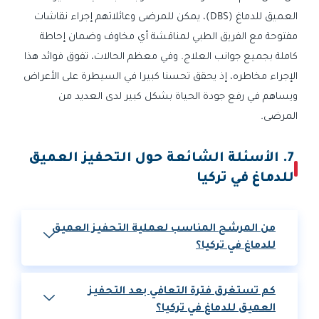
العميق للدماغ (DBS)، يمكن للمرضى وعائلاتهم إجراء نقاشات
مفتوحة مع الفريق الطبي لمناقشة أي مخاوف وضمان إحاطة
كاملة بجميع جوانب العلاج. وفي معظم الحالات، تفوق فوائد هذا
الإجراء مخاطره، إذ يحقق تحسنا كبيرا في السيطرة على الأعراض
ويساهم في رفع جودة الحياة بشكل كبير لدى العديد من
المرضى.
7. الأسئلة الشائعة حول التحفيز العميق
للدماغ في تركيا
من المرشح المناسب لعملية التحفيز العميق
للدماغ في تركيا؟
كم تستغرق فترة التعافي بعد التحفيز
العميق للدماغ في تركيا؟