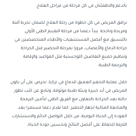
بالدعم والاطمئنان في كل مرحلة من مراحل العلاج.
نرافق المريض في كل خطوة من رحلة العلاج لضمان تجربة آمنة
ومريحة وناجحة. يبدأ دعمنا من مرحلة التقييم الطبي الأولي
بالتنسيق مع أفضل المستشفيات والأطباء المتخصصين في
جراحة الدماغ والأعصاب، مرورا بمرحلة التحضير قبل الجراحة
وتنظيم جميع التفاصيل اللوجستية مثل المواعيد والإقامة
والترجمة الطبية.
خلال عملية التحفيز العميق للدماغ في تركيا، نحرص على أن يكون
المريض في أيد خبيرة وبيئة طبية موثوقة، ونتابع عن كثب تطور
حالته بعد الجراحة بالتعاون مع الفريق الطبي لتأمين البرمجة
والمتابعة المثالية لجهاز التحفيز. كما نقدم دعما مستمرا بعد
العودة إلى الحياة اليومية، من خلال التواصل الدائم والاستشارات
اللازمة للحفاظ على أفضل النتائج وتحسين جودة الحياة.