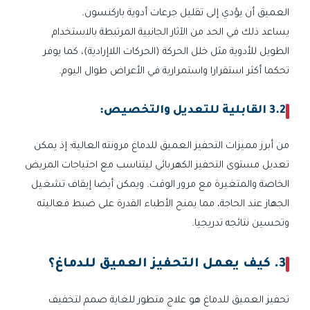
العميق أن يؤدي إلى تقليل جرعات أدوية باركنسون.
يساعد ذلك في الحد من الآثار الجانبية المرتبطة بالاستخدام
الطويل للأدوية مثل خلل الحركة (الحركات اللاإرادية)، كما يوفر
تحكما أكثر استقرارا واستمرارية في الأعراض طوال اليوم.
3.2 القابلية للتعديل والتخصيص:
من أبرز مميزات التحفيز العميق للدماغ مرونته العالية؛ إذ يمكن
تعديل مستوى التحفيز الكهربائي ليتناسب مع احتياجات المريض
الخاصة والمتغيرة مع مرور الوقت. ويمكن أيضا إيقاف تشغيل
الجهاز عند الحاجة، مما يمنح الأطباء القدرة على ضبط فعاليته
وتحسين نتائجه تدريجيا.
3. كيف يعمل التحفيز العميق للدماغ؟
تحفيز العميق للدماغ هو علاج متطور للغاية صمم لتخفيف