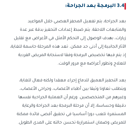
3.4 البرمجة بعد الجراحة:
بعد الجراحة، يتم تفعيل المحفز العصبي خلال المواعيد
والمتابعات اللاحقة. يتم ضبط إعدادات التحفيز بدقة عبر عدة
زيارات، بهدف الوصول إلى التحكم الأمثل في الأعراض مع تقليل
الآثار الجانبية إلى أدنى حد ممكن. تعد هذه المرحلة حاسمة للغاية،
إذ يتم فيها تخصيص البرمجة وفقا لاستجابة المريض الفردية
للعلاج وتطور أعراضه مع مرور الوقت.
يعد التحفيز العميق للدماغ إجراء معقدا ولكنه فعال للغاية،
ويتطلب تعاونا وثيقا بين أطباء الأعصاب، وجراحي الأعصاب،
وغيرهم من المتخصصين. ورغم أن العملية الجراحية نفسها
دقيقة وحساسة، إلا أن مرحلة البرمجة بعد الجراحة والرعاية
المستمرة تلعب دورا أساسيا في تحقيق أقصى فائدة ممكنة
للمريض وضمان استمرارية تحسن حالته على المدى الطويل.