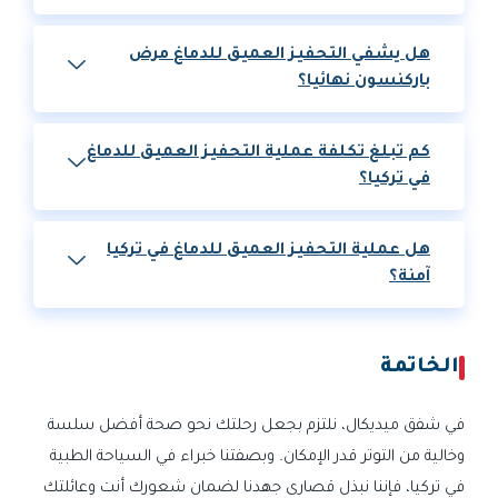
هل يشفي التحفيز العميق للدماغ مرض
باركنسون نهائيا؟
كم تبلغ تكلفة عملية التحفيز العميق للدماغ
في تركيا؟
هل عملية التحفيز العميق للدماغ في تركيا
آمنة؟
الخاتمة
في شفق ميديكال، نلتزم بجعل رحلتك نحو صحة أفضل سلسة
وخالية من التوتر قدر الإمكان. وبصفتنا خبراء في السياحة الطبية
في تركيا، فإننا نبذل قصارى جهدنا لضمان شعورك أنت وعائلتك