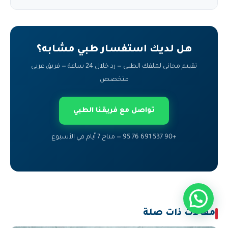
هل لديك استفسار طبي مشابه؟
تقييم مجاني لملفك الطبي — رد خلال 24 ساعة — فريق عربي
متخصص
تواصل مع فريقنا الطبي
+90 537 691 76 95 — متاح 7 أيام في الأسبوع
مقالات ذات صلة