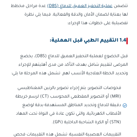
تتضمن
عملية التحفيز العميق للدماغ (DBS)
عدة مراحل مخطط
لها بعناية لضمان الأمان والدقة والفعالية. فيما يلي نظرة
تفصيلية على خطوات هذا الإجراء:
1.4 التقييم الطبي قبل العملية:
قبل الخضوع لعملية التحفيز العميق للدماغ (DBS)، يخضع
المرضى لتقييم شامل بهدف التأكد من مدى أهليتهم للإجراء
وتحديد الخطة العلاجية الأنسب لهم. تشمل هذه المرحلة ما يلي:
فحوصات التصوير: يتم إجراء تصوير بالرنين المغناطيسي
(MRI) أو التصوير المقطعي المحوسب (CT) لرسم خريطة
دقيقة للدماغ وتحديد المناطق المستهدفة بدقة لوضع
الأقطاب الكهربائية، والتي تكون عادة في النواة تحت المهاد
(STN) أو الكرة الشاحبة الداخلية (GPi).
التقييمات العصبية النفسية: تشمل هذه التقييمات فحص