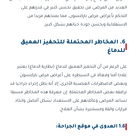
العديد من المرضى من تحقيق تحسن كبير في قدرتهم على
التحكم بأعراض مرض باركنسون، مما يمنحهم مزيدا من
الاستقلالية ويحسن جودة حياتهم بشكل كبير.
6. المخاطر المحتملة للتحفيز العميق
للدماغ
على الرغم من أن التحفيز العميق للدماغ (بطارية الدماغ) يعتبر
علاجا آمنا وفعالا في السيطرة على أعراض مرض باركنسون
وبعض الاضطرابات العصبية الأخرى، إلا أنه يظل إجراء جراحيا قد
ترافقه بعض المخاطر المحتملة. إن معرفة هذه المخاطر مسبقا
تساعد المرضى وعائلاتهم على الاستعداد بشكل أفضل واتخاذ
قرارات واثقة ومستنيرة بشأن العلاج.
1.6 العدوى في موقع الجراحة: