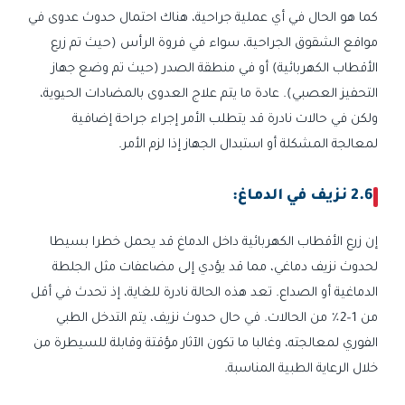
كما هو الحال في أي عملية جراحية، هناك احتمال حدوث عدوى في
مواقع الشقوق الجراحية، سواء في فروة الرأس (حيث تم زرع
الأقطاب الكهربائية) أو في منطقة الصدر (حيث تم وضع جهاز
التحفيز العصبي). عادة ما يتم علاج العدوى بالمضادات الحيوية،
ولكن في حالات نادرة قد يتطلب الأمر إجراء جراحة إضافية
لمعالجة المشكلة أو استبدال الجهاز إذا لزم الأمر.
2.6 نزيف في الدماغ:
إن زرع الأقطاب الكهربائية داخل الدماغ قد يحمل خطرا بسيطا
لحدوث نزيف دماغي، مما قد يؤدي إلى مضاعفات مثل الجلطة
الدماغية أو الصداع. تعد هذه الحالة نادرة للغاية، إذ تحدث في أقل
من 1–2٪ من الحالات. في حال حدوث نزيف، يتم التدخل الطبي
الفوري لمعالجته، وغالبا ما تكون الآثار مؤقتة وقابلة للسيطرة من
خلال الرعاية الطبية المناسبة.