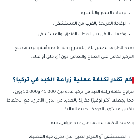
ترتيبات السفر والتأشيرة،
الإقامة المريحة بالقرب من المستشفى،
وخدمات النقل بين المطار، الفندق، والمستشفى.
بهذه الطريقة نضمن لك وللمتبرع رحلة علاجية آمنة ومريحة، تتيح
التركيز الكامل على العلاج والتعافي دون أي قلق أو عناء.
كم تقدر تكلفة عملية زراعة الكبد في تركيا؟
تتراوح تكلفة زراعة الكبد في تركيا عادة بين 45,000 و50,000 يورو،
مما يجعلها أكثر توفيرًا مقارنة بالعديد من الدول الأخرى، مع الاحتفاظ
بنفس مستوى الجودة الطبية العالية.
وتعتمد التكلفة الدقيقة على عدة عوامل، منها:
المستشفى أو المركز الطبي الذي تجرى فيه العملية،