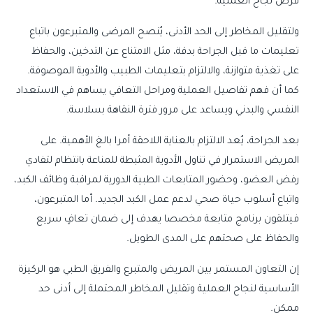
فرص نجاح العملية.
ولتقليل المخاطر إلى الحد الأدنى، يُنصح المرضى والمتبرعون باتباع
تعليمات ما قبل الجراحة بدقة، مثل الامتناع عن التدخين، والحفاظ
على تغذية متوازنة، والالتزام بتعليمات الطبيب والأدوية الموصوفة.
كما أن فهم تفاصيل العملية ومراحل التعافي يساهم في الاستعداد
النفسي والبدني ويساعد على مرور فترة النقاهة بسلاسة.
بعد الجراحة، يُعد الالتزام بالعناية اللاحقة أمرا بالغ الأهمية. على
المريض الاستمرار في تناول الأدوية المثبطة للمناعة بانتظام لتفادي
رفض العضو، وحضور المتابعات الطبية الدورية لمراقبة وظائف الكبد،
واتباع أسلوب حياة صحي لدعم عمل الكبد الجديد. أما المتبرعون،
فيتلقون برنامج متابعة مخصصا يهدف إلى ضمان تعافٍ سريع
والحفاظ على صحتهم على المدى الطويل.
إن التعاون المستمر بين المريض والمتبرع والفريق الطبي هو الركيزة
الأساسية لنجاح العملية وتقليل المخاطر المحتملة إلى أدنى حد
ممكن.