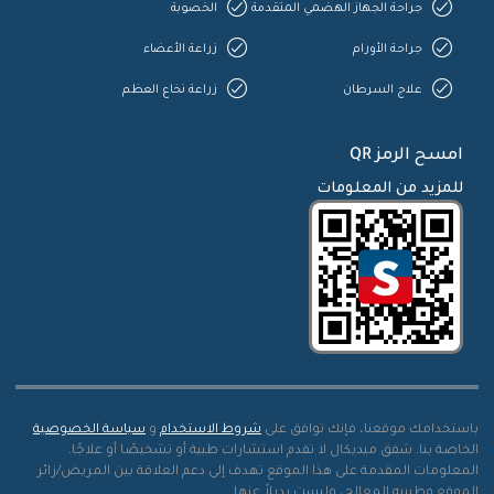
جراحة الجهاز الهضمي المتقدمة
الخصوبة
جراحة الأورام
زراعة الأعضاء
علاج السرطان
زراعة نخاع العظم
امسح الرمز QR
للمزيد من المعلومات
باستخدامك موقعنا، فإنك توافق على
شروط الاستخدام
و
سياسة الخصوصية
الخاصة بنا. شفق ميديكال لا تقدم استشارات طبية أو تشخيصًا أو علاجًا.
المعلومات المقدمة على هذا الموقع تهدف إلى دعم العلاقة بين المريض/زائر
الموقع وطبيبه المعالج، وليست بديلاً عنها.