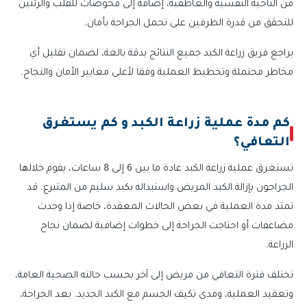
من الناحية النفسية والعاطفية، إضافة إلى فحوصات للقلب والرئتين
للتحقق من قدرة الطرفين على تحمل الجراحة بأمان.
يراجع فريق زراعة الكبد جميع النتائج بدقة بالغة، لضمان تقليل أي
مخاطر محتملة وتخطيط العملية وفقا لأعلى معايير الأمان والنجاح.
كم مدة عملية زراعة الكبد و كم يستغرق
التعافي؟
تستغرق عملية زراعة الكبد عادة ما بين 6 إلى 8 ساعات، يقوم خلالها
الجراحون بإزالة الكبد المريض واستبداله بكبد سليم من المتبرع. قد
تمتد مدة العملية في بعض الحالات المعقدة، خاصة إذا وجدت
مضاعفات أو احتاجت الجراحة إلى خطوات إضافية لضمان نجاح
الزراعة.
تختلف فترة التعافي من مريض إلى آخر بحسب حالته الصحية العامة،
وتعقيد العملية، ومدى تكيف الجسم مع الكبد الجديد. بعد الجراحة،