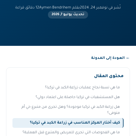
نُشر في نوفمبر 24, 2024
بقلم Aymen Bendrihem
12 دقائق قراءة
تحديث يوليو 7, 2026
← العودة إلى المدونة
محتوى المقال
ما هي نسبة نجاح عمليات زراعة الكبد في تركيا؟
هل المستشفيات في تركيا حاصلة على اعتماد دولي؟
هل زراعة الكبد في تركيا موجودة؟ وهل تجرى من متبرع حي أم
متوفى؟
كيف أختار المركز المناسب في زراعة الكبد في تركيا؟
ما هي الفحوصات التي تجرى للمريض والمتبرع قبل العملية؟