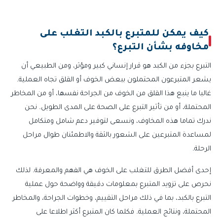
كيف يمكن للمتبرع بالكبد التغلب على
مخاوفه بشأن التبرع؟
التبرع بجزء من الكبد هو قرار إنساني كبير ومؤثر، ومن الطبيعي أن
يشعر المتبرعون المحتملون ببعض الخوف أو القلق تجاه العملية.
غالبا ما ينبع هذا القلق من الخوف من الجراحة نفسها، أو من المخاطر
المحتملة، أو من تأثير التبرع على الصحة على المدى الطويل. نحن
ندرك تماما هذه المخاوف، ونسعى لتوفير دعم شامل ومتكامل
لمساعدة المتبرعين على الشعور بالثقة والاطمئنان طوال مراحل
الرحلة.
إحدى أفضل الطرق للتغلب على الخوف هي الفهم والمعرفة. لذلك
نحرص على تزويد المتبرع بمعلومات دقيقة وواضحة حول عملية
التبرع بالكبد، بما في ذلك مراحل التقييم، وخطوات الجراحة، والمخاطر
المحتملة، ونتائج العملية. فكلما كان المتبرع أكثر اطلاعا على