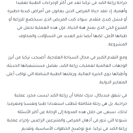
جراحة زراعة الكبد في تركيا تعد من أكثر الإجراءات الطبية تعقيدا
وأهمية، إذ تنقذ حياة المرضى الذين يعانون من أمراض كبدية خطيرة
أو فشل كبدي متقدم. سواء كنت المريض الذي سيخضع للزراعة أو
المتبرع الحي الذي يمنح هبة الحياة، فإن هذه العملية تحمل في
طياتها الأمل، لكنها أيضا تثير العديد من التساؤلات والمخاوف
المشروعة.
ومع التقدم الكبير في مجال السياحة العلاجية، أصبحت تركيا من أبرز
الوجهات العالمية لعمليات زراعة الكبد، بفضل مستشفياتها الحديثة،
وأطبائها ذوي الخبرة العالية، ورعايتها الطبية الشاملة التي تواكب أعلى
المعايير الدولية.
في شفق ميديكال، ندرك تماما أن زراعة الكبد ليست مجرد عملية
جراحية، بل هي رحلة متكاملة تتطلب استعدادا طبيا ونفسيا ومعرفيا.
لذلك، نسعى من خلال هذه المدونة إلى الإجابة عن أكثر الأسئلة
شيوعا التي تدور في أذهان المرضى والمتبرعين الراغبين بإجراء عملية
زراعة الكبد في تركيا، مع توضيح الخطوات الأساسية، وتقديم