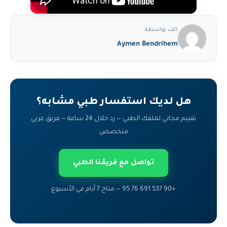
كتب بواسطة
Aymen Bendrihem
هل لديك استفسار طبي مشابه؟
تقييم مجاني لملفك الطبي — رد خلال 24 ساعة — فريق عربي
متخصص
تواصل مع فريقنا الطبي
+90 537 691 76 95 — متاح 7 أيام في الأسبوع