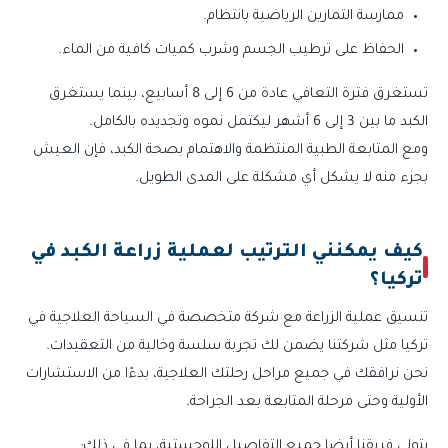
ممارسة التمارين الرياضية بانتظام.
الحفاظ على ترطيب الجسم وشرب كميات كافية من الماء.
تستغرق فترة التعافي عادة من 6 إلى 8 أسابيع، بينما يستغرق
الكبد ما بين 3 إلى 6 أشهر ليكتمل نموه وتجديده بالكامل.
ومع المتابعة الطبية المنتظمة والاهتمام بصحة الكبد، فإن العيش
بجزء منه لا يشكل أي مشكلة على المدى الطويل.
كيف يمكنني الترتيب لعملية زراعة الكبد في
تركيا؟
تنسيق عملية الزراعة مع شركة متخصصة في السياحة العلاجية في
تركيا مثل شركتنا يضمن لك تجربة سلسة وخالية من التعقيدات.
نحن نرافقك في جميع مراحل رحلتك العلاجية، بدءًا من الاستشارات
الأولية وحتى مرحلة المتابعة بعد الجراحة.
يتولى فريقنا أيضا جميع التفاصيل اللوجستية، بما في ذلك: