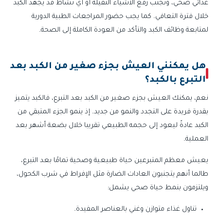
غذائي صحي، وتجنب رفع الأشياء الثقيلة أو أي نشاط قد يجهد الكبد
خلال فترة التعافي. كما يجب حضور المراجعات الطبية الدورية
لمتابعة وظائف الكبد والتأكد من العودة الكاملة إلى الصحة.
هل يمكنني العيش بجزء صغير من الكبد بعد
التبرع بالكبد؟
نعم، يمكنك العيش بجزء صغير من الكبد بعد التبرع، فالكبد يتميز
بقدرة فريدة على التجدد والنمو من جديد. إذ ينمو الجزء المتبقي من
الكبد عادةً ليعود إلى حجمه الطبيعي تقريبا خلال بضعة أشهر بعد
العملية.
يعيش معظم المتبرعين حياة طبيعية وصحية تمامًا بعد التبرع،
طالما أنهم يتجنبون العادات الضارة مثل الإفراط في شرب الكحول،
ويلتزمون بنمط حياة صحي يشمل:
تناول غذاء متوازن وغني بالعناصر المفيدة.