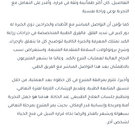
التفاصيل، كان أكثر طمأنينة وثقة في قراره، وأقدر على التعامل مع
التجربة بوعي وراحة نفسية.
كما نؤمن أن التواصل المباشر مع الأطباء والجراحين ذوي الخبرة له
دور كبير في تبديد القلق. فالفِرق الطبية المتخصصة في جراحات زراعة
الكبد تمتلك المعرفة والخبرة الكافية لتوضيح كل ما يتعلق بالإجراء،
وشرح بروتوكولات السلامة المتقدمة المتبعة، واستعراض نسب
النجاح العالية لعمليات التبرع بالكبد. وغالبا ما يشعر المتبرعون
بالاطمئنان بعد هذا التواصل المباشر مع الفريق الطبي.
وأخيرا، نلتزم بمرافقة المتبرع في كل خطوة بعد العملية، من خلال
تنسيق المتابعة الطبية، وتقديم الإرشادات اللازمة لفترة التعافي،
وتنظيم جلسات العلاج الطبيعي عند الحاجة. هدفنا هو جعل التجربة
آمنة ومريحة وإنسانية قدر الإمكان، بحيث يمر المتبرع بمرحلة التعافي
بسهولة ويشعر بالفخر والرضا تجاه قراره النبيل في منح الحياة
لشخص آخر.