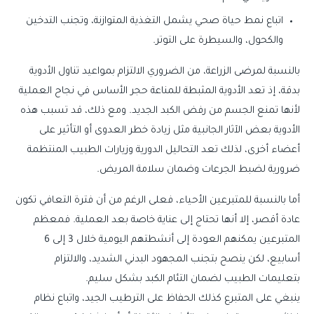
اتباع نمط حياة صحي يشمل التغذية المتوازنة، وتجنب التدخين
والكحول، والسيطرة على التوتر.
بالنسبة لمرضى الزراعة، من الضروري الالتزام بمواعيد تناول الأدوية
بدقة، إذ تعد الأدوية المثبطة للمناعة حجر الأساس في نجاح العملية
لأنها تمنع الجسم من رفض الكبد الجديد. ومع ذلك، قد تسبب هذه
الأدوية بعض الآثار الجانبية مثل زيادة خطر العدوى أو التأثير على
أعضاء أخرى، لذلك تعد التحاليل الدورية وزيارات الطبيب المنتظمة
ضرورية لضبط الجرعات وضمان سلامة المريض.
أما بالنسبة للمتبرعين الأحياء، فعلى الرغم من أن فترة التعافي تكون
عادة أقصر، إلا أنها تحتاج إلى عناية خاصة بعد العملية. فمعظم
المتبرعين يمكنهم العودة إلى أنشطتهم اليومية خلال 3 إلى 6
أسابيع، لكن ينصح بتجنب المجهود البدني الشديد، والالتزام
بتعليمات الطبيب لضمان التئام الكبد بشكل سليم.
ينبغي على المتبرع كذلك الحفاظ على الترطيب الجيد، واتباع نظام