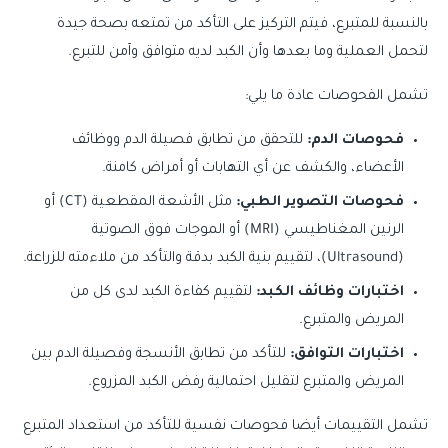
بالنسبة للمتبرع، فيتم التركيز على التأكد من تمتعه بصحة جيدة
لتحمل العملية وما بعدها وأن الكبد لديه متوافق وآمن للتبرع.
تشمل الفحوصات عادة ما يلي:
فحوصات الدم:
للتحقق من تطابق فصيلة الدم ووظائف
الأعضاء، والكشف عن أي التهابات أو أمراض كامنة.
فحوصات التصوير الطبي:
مثل الأشعة المقطعية (CT) أو
الرنين المغناطيسي (MRI) أو الموجات فوق الصوتية
(Ultrasound)، لتقييم بنية الكبد بدقة والتأكد من ملاءمته للزراعة.
اختبارات وظائف الكبد:
لتقييم كفاءة الكبد لدى كل من
المريض والمتبرع.
اختبارات التوافق:
للتأكد من تطابق الأنسجة وفصيلة الدم بين
المريض والمتبرع لتقليل احتمالية رفض الكبد المزروع.
تشمل التقييمات أيضا فحوصات نفسية للتأكد من استعداد المتبرع