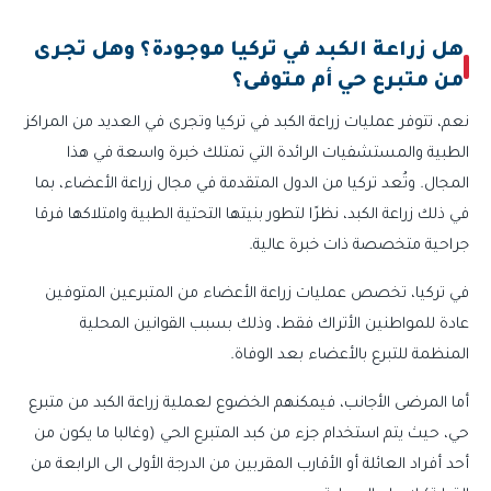
هل زراعة الكبد في تركيا موجودة؟ وهل تجرى
من متبرع حي أم متوفى؟
نعم، تتوفر عمليات زراعة الكبد في تركيا وتجرى في العديد من المراكز
الطبية والمستشفيات الرائدة التي تمتلك خبرة واسعة في هذا
المجال. وتُعد تركيا من الدول المتقدمة في مجال زراعة الأعضاء، بما
في ذلك زراعة الكبد، نظرًا لتطور بنيتها التحتية الطبية وامتلاكها فرقا
جراحية متخصصة ذات خبرة عالية.
في تركيا، تخصص عمليات زراعة الأعضاء من المتبرعين المتوفين
عادة للمواطنين الأتراك فقط، وذلك بسبب القوانين المحلية
المنظمة للتبرع بالأعضاء بعد الوفاة.
أما المرضى الأجانب، فيمكنهم الخضوع لعملية زراعة الكبد من متبرع
حي، حيث يتم استخدام جزء من كبد المتبرع الحي (وغالبا ما يكون من
أحد أفراد العائلة أو الأقارب المقربين من الدرجة الأولى الى الرابعة من