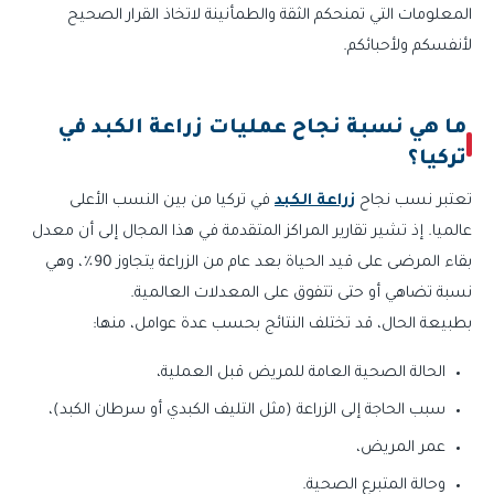
المعلومات التي تمنحكم الثقة والطمأنينة لاتخاذ القرار الصحيح
لأنفسكم ولأحبائكم.
ما هي نسبة نجاح عمليات زراعة الكبد في
تركيا؟
تعتبر نسب نجاح
زراعة الكبد
في تركيا من بين النسب الأعلى
عالميا. إذ تشير تقارير المراكز المتقدمة في هذا المجال إلى أن معدل
بقاء المرضى على قيد الحياة بعد عام من الزراعة يتجاوز 90٪، وهي
نسبة تضاهي أو حتى تتفوق على المعدلات العالمية.
بطبيعة الحال، قد تختلف النتائج بحسب عدة عوامل، منها:
الحالة الصحية العامة للمريض قبل العملية،
سبب الحاجة إلى الزراعة (مثل التليف الكبدي أو سرطان الكبد)،
عمر المريض،
وحالة المتبرع الصحية.