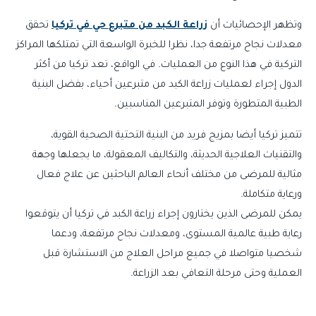
وتظهر الإحصائيات أن
زراعة الكبد من متبرع حي في تركيا
تحقق
معدلات نجاح مرتفعة جدا، نظرا للخبرة الواسعة التي تمتلكها المراكز
التركية في هذا النوع من العمليات. في الواقع، تعد تركيا من أكثر
الدول إجراء لعمليات زراعة الكبد من متبرعين أحياء، بفضل البنية
الطبية المتطورة وتوفر المتبرعين المناسبين.
تتميز تركيا أيضا بمزيج فريد من البنية التحتية الصحية القوية،
والتقنيات العلاجية الحديثة، والتكاليف المعقولة، ما يجعلها وجهة
مثالية للمرضى من مختلف أنحاء العالم الباحثين عن علاج فعال
ورعاية متكاملة.
يمكن للمرضى الذين يختارون إجراء زراعة الكبد في تركيا أن يتوقعوا
رعاية طبية عالمية المستوى، ومعدلات نجاح مرتفعة، ودعما
شخصيا متواصلا في جميع مراحل العلاج من الاستشارة قبل
العملية وحتى مرحلة التعافي بعد الزراعة.