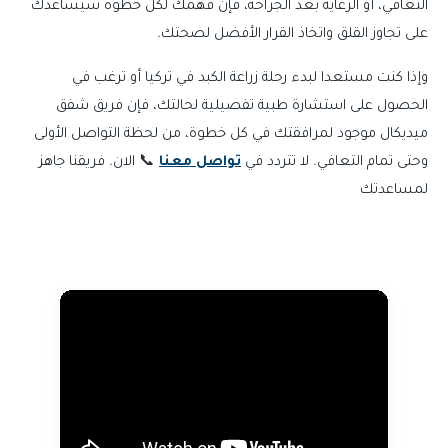
التعافي، أو الرعاية بعد الجراحة، فإن فهمك لكل خطوة سيساعدك
على تجاوز القلق واتخاذ القرار الأفضل لصحتك.
وإذا كنت مستعدا لبدء رحلة زراعة الكبد في تركيا أو ترغب في
الحصول على استشارة طبية تفصيلية لحالتك، فإن فريق شفق
ميديكال موجود لمرافقتك في كل خطوة، من لحظة التواصل الأولى
وحتى تمام التعافي. لا تتردد في
تواصل معنا
📞 الان. فريقنا جاهز
لمساعدتك