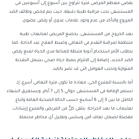
يقضي معظم المرضى فترة تتراوح بين أسبوع إلى أسبوعين في
المستشفى تحت مراقبة طبية دقيقة، حيث يتم فحص وظائف الكبد
المزروع والتأكد من عدم وجود علامات عدوى أو رفض عضوي.
بعد الخروج من المستشفى، يخضع المريض لمتابعات طبية
منتظمة لمراقبة التقدم في التعافي وضبط العلاج عند الحاجة. كما
يتطلب الأمر استخدام أدوية مثبطة للمناعة مدى الحياة لمنع رفض
الكبد الجديد، إضافة إلى الالتزام بنمط حياة صحي يشمل التغذية
المتوازنة وتجنب العوامل التي قد تضر بالكبد.
أما بالنسبة للمتبرع الحي، فعادة ما تكون فترة التعافي أسرع، إذ
تستمر الإقامة في المستشفى حوالي 5 إلى 7 أيام، ويستغرق الشفاء
الكامل ما بين 3 إلى 6 أسابيع حسب الحالة الصحية العامة واتباع
تعليمات ما بعد الجراحة. يتلقى كلٌّ من المريض والمتبرع إرشادات
مفصلة لضمان تعاف آمن وسلس وتقليل أي مخاطر محتملة.