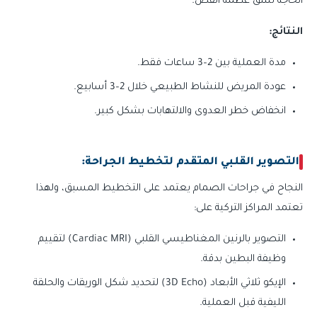
الحاجة لشق عظمة القص.
النتائج:
مدة العملية بين 2–3 ساعات فقط.
عودة المريض للنشاط الطبيعي خلال 2–3 أسابيع.
انخفاض خطر العدوى والالتهابات بشكل كبير.
التصوير القلبي المتقدم لتخطيط الجراحة:
النجاح في جراحات الصمام يعتمد على التخطيط المسبق، ولهذا
تعتمد المراكز التركية على:
التصوير بالرنين المغناطيسي القلبي (Cardiac MRI) لتقييم
وظيفة البطين بدقة.
الإيكو ثلاثي الأبعاد (3D Echo) لتحديد شكل الوريقات والحلقة
الليفية قبل العملية.