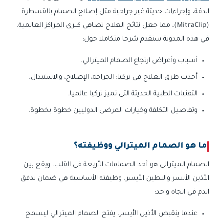
الدقة، وإجراءات حديثة غير جراحية مثل إصلاح الصمام بالقسطرة
(MitraClip)، مما جعل نتائج العلاج تضاهي كبرى المراكز العالمية.
في هذه المدونة سنقدم شرحا متكاملا حول:
أسباب وأعراض ارتجاع الصمام الميترالي.
أحدث طرق العلاج في تركيا: الجراحة، الإصلاح، والاستبدال.
التقنيات الطبية الحديثة التي تميز تركيا عالميا.
وتفاصيل التكلفة وخيارات المرضى الدوليين خطوة بخطوة.
ما هو الصمام الميترالي ووظيفته؟
الصمام الميترالي هو أحد الصمامات الأربعة في القلب، ويقع بين
الأذين الأيسر والبطين الأيسر. وظيفته الأساسية هي ضمان تدفق
الدم في اتجاه واحد:
عندما ينقبض الأذين الأيسر، يفتح الصمام الميترالي ليسمح