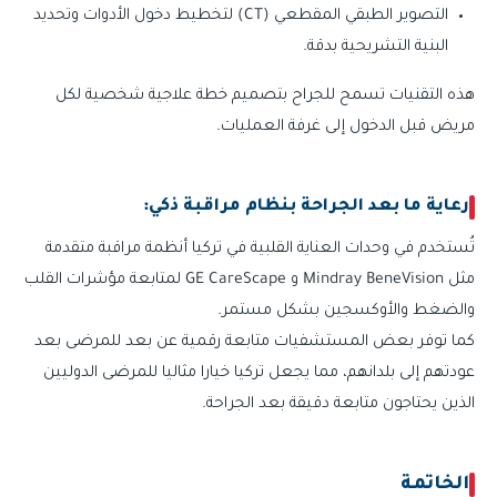
التصوير الطبقي المقطعي (CT) لتخطيط دخول الأدوات وتحديد
البنية التشريحية بدقة.
هذه التقنيات تسمح للجراح بتصميم خطة علاجية شخصية لكل
مريض قبل الدخول إلى غرفة العمليات.
رعاية ما بعد الجراحة بنظام مراقبة ذكي:
تُستخدم في وحدات العناية القلبية في تركيا أنظمة مراقبة متقدمة
مثل Mindray BeneVision و GE CareScape لمتابعة مؤشرات القلب
والضغط والأوكسجين بشكل مستمر.
كما توفر بعض المستشفيات متابعة رقمية عن بعد للمرضى بعد
عودتهم إلى بلدانهم، مما يجعل تركيا خيارا مثاليا للمرضى الدوليين
الذين يحتاجون متابعة دقيقة بعد الجراحة.
الخاتمة