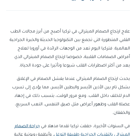
علاج ارتجاع الصمام الميترالي في تركيا أصبح من أبرز مجالات الطب
القلبي المتطورة التي تجمع بين التكنولوجيا الحديثة والخبرة الجراحية
العالمية. فتركيا اليوم تعد من الوجهات الرائدة في أوروبا لعلاج
أمراض الصمامات القلبية، خصوصا ارتجاع الصمام الميترالي الذي
يعد من أكثر اضطرابات القلب شيوعا وتأثيرا على جودة الحياة.
يحدث ارتجاع الصمام الميترالي عندما يفشل الصمام في الإغلاق
بشكل تام بين الأذين الأيسر والبطين الأيسر، مما يؤدي إلى تسرب
الدم للخلف داخل القلب. ومع مرور الوقت، يتسبب ذلك في إجهاد
عضلة القلب وظهور أعراض مثل ضيق التنفس، التعب السريع،
والخفقان.
في السنوات الأخيرة، حققت تركيا تقدما مذهلا في
جراحة الصمام
الميترالي بالتقنيات الجراحية طفيفة التوغل
، وأنظمة روبوتية عالية