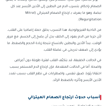
الصمام بإحكام، يتسرب الدم من البطين إلى الأذين الأيسر عند كل
نبضة، وهو ما يعرف بـ ارتجاع الصمام الميترالي (Mitral
Regurgitation).
من الناحية الفيزيولوجية، هذا التسرب يخلق حملا إضافيا على القلب،
لأن جزءا من الدم يعود إلى الخلف بدل أن يضخ إلى الجسم. مع مرور
الوقت، يبدأ الأذين والبطين بالاتساع نتيجة زيادة الحجم والضغط، ما
يؤدي إلى ضعف تدريجي في عضلة القلب.
في الحالات الخفيفة، قد يتكيّف القلب لفترة طويلة دون أعراض
واضحة. أما في الحالات المتقدمة، فإن ارتجاع الدم المستمر يسبب
احتقانا رئويا، ضيق تنفس، واضطرابات في نظم القلب بسبب تمدد
الأذين الأيسر وتأثره بالضغط الزائد.
أسباب حدوث ارتجاع الصمام الميترالي