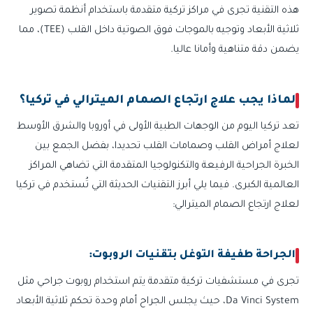
هذه التقنية تجرى في مراكز تركية متقدمة باستخدام أنظمة تصوير
ثلاثية الأبعاد وتوجيه بالموجات فوق الصوتية داخل القلب (TEE)، مما
يضمن دقة متناهية وأمانا عاليا.
لماذا يجب علاج ارتجاع الصمام الميترالي في تركيا؟
تعد تركيا اليوم من الوجهات الطبية الأولى في أوروبا والشرق الأوسط
لعلاج أمراض القلب وصمامات القلب تحديدا، بفضل الجمع بين
الخبرة الجراحية الرفيعة والتكنولوجيا المتقدمة التي تضاهي المراكز
العالمية الكبرى. فيما يلي أبرز التقنيات الحديثة التي تُستخدم في تركيا
لعلاج ارتجاع الصمام الميترالي:
الجراحة طفيفة التوغل بتقنيات الروبوت:
تجرى في مستشفيات تركية متقدمة يتم استخدام روبوت جراحي مثل
Da Vinci System، حيث يجلس الجراح أمام وحدة تحكم ثلاثية الأبعاد