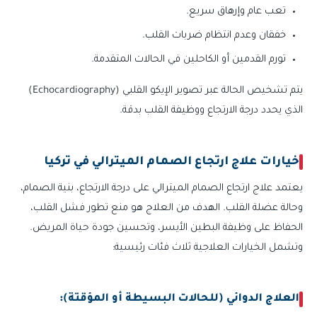
تعب عام وإرهاق سريع.
خفقان وعدم انتظام ضربات القلب.
تورم القدمين أو الكاحلين في الحالات المتقدمة.
يتم تشخيص الحالة عبر تصوير الإيكو القلبي (Echocardiography)
الذي يحدد درجة الارتجاع ووظيفة القلب بدقة.
خيارات علاج ارتجاع الصمام الميترالي في تركيا
يعتمد علاج ارتجاع الصمام الميترالي على درجة الارتجاع، بنية الصمام،
وحالة عضلة القلب. الهدف من العلاج هو منع تطور فشل القلب،
الحفاظ على وظيفة البطين الأيسر، وتحسين جودة حياة المريض.
وتشمل الخيارات العلاجية ثلاث فئات رئيسية:
العلاج الدوائي (للحالات البسيطة أو المؤقتة):