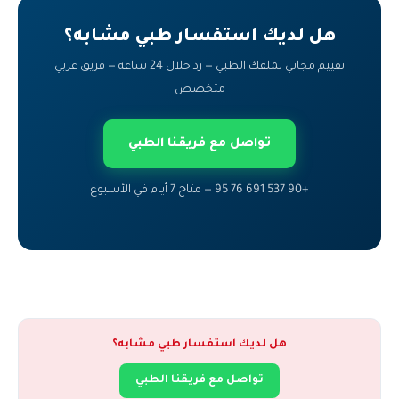
هل لديك استفسار طبي مشابه؟
تقييم مجاني لملفك الطبي — رد خلال 24 ساعة — فريق عربي
متخصص
تواصل مع فريقنا الطبي
+90 537 691 76 95 — متاح 7 أيام في الأسبوع
هل لديك استفسار طبي مشابه؟
تواصل مع فريقنا الطبي