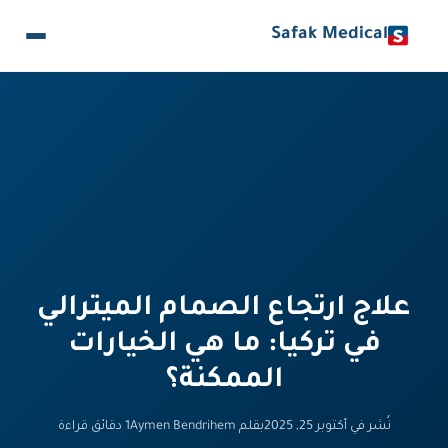
Safak Medical
علاج ارتجاع الصمام الميترالي
في تركيا: ما هي الخيارات
الممكنة؟
نُشر في أكتوبر 25, 2025
بقلم Aymen Bendrihem
1 دقائق قراءة