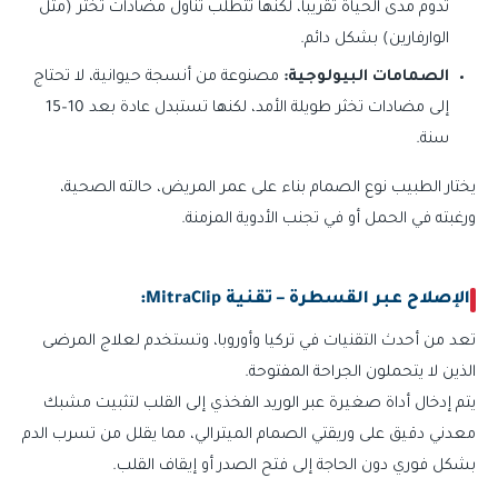
تدوم مدى الحياة تقريبا، لكنها تتطلب تناول مضادات تخثر (مثل
الوارفارين) بشكل دائم.
الصمامات البيولوجية:
مصنوعة من أنسجة حيوانية، لا تحتاج
إلى مضادات تخثر طويلة الأمد، لكنها تستبدل عادة بعد 10–15
سنة.
يختار الطبيب نوع الصمام بناء على عمر المريض، حالته الصحية،
ورغبته في الحمل أو في تجنب الأدوية المزمنة.
الإصلاح عبر القسطرة – تقنية MitraClip:
تعد من أحدث التقنيات في تركيا وأوروبا، وتستخدم لعلاج المرضى
الذين لا يتحملون الجراحة المفتوحة.
يتم إدخال أداة صغيرة عبر الوريد الفخذي إلى القلب لتثبيت مشبك
معدني دقيق على وريقتي الصمام الميترالي، مما يقلل من تسرب الدم
بشكل فوري دون الحاجة إلى فتح الصدر أو إيقاف القلب.