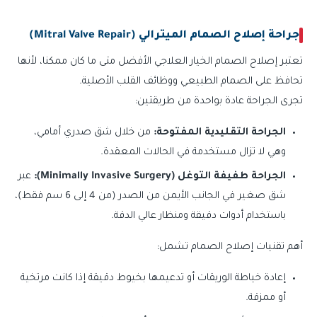
جراحة إصلاح الصمام الميترالي (Mitral Valve Repair)
تعتبر إصلاح الصمام الخيار العلاجي الأفضل متى ما كان ممكنا، لأنها
تحافظ على الصمام الطبيعي ووظائف القلب الأصلية.
تجرى الجراحة عادة بواحدة من طريقتين:
الجراحة التقليدية المفتوحة:
من خلال شق صدري أمامي،
وهي لا تزال مستخدمة في الحالات المعقدة.
الجراحة طفيفة التوغل (Minimally Invasive Surgery):
عبر
شق صغير في الجانب الأيمن من الصدر (من 4 إلى 6 سم فقط)،
باستخدام أدوات دقيقة ومنظار عالي الدقة.
أهم تقنيات إصلاح الصمام تشمل:
إعادة خياطة الوريقات أو تدعيمها بخيوط دقيقة إذا كانت مرتخية
أو ممزقة.