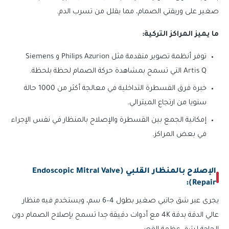
صغير على وريقتي الصمام، مما يقلل من تسرب الدم.
ما يميز المراكز التركية:
توفر أنظمة تصوير متقدمة مثل Philips Azurion و Siemens
Artis Q التي تسمح بمشاهدة حركة الصمام لحظة بلحظة.
خبرة فرق القسطرة التداخلية في معالجة أكثر من 1000 حالة
سنويا من ارتجاع الميترالي.
إمكانية الجمع بين القسطرة والإصلاح بالمنظار في نفس الإجراء
في بعض المراكز.
الإصلاح بالمنظار القلبي (Endoscopic Mitral Valve
Repair):
يجرى عبر شق جانبي صغير بطول 4–6 سم، ويستخدم فيه منظار
عالي الدقة بدقة 4K مع أدوات دقيقة جدا تسمح بإصلاح الصمام دون