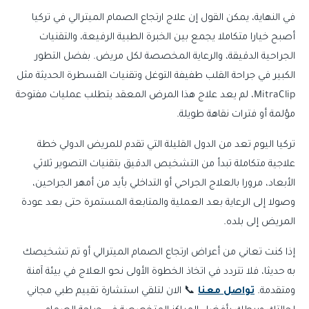
في النهاية، يمكن القول إن علاج ارتجاع الصمام الميترالي في تركيا
أصبح خيارا متكاملا يجمع بين الخبرة الطبية الرفيعة، والتقنيات
الجراحية الدقيقة، والرعاية المخصصة لكل مريض. بفضل التطور
الكبير في جراحة القلب طفيفة التوغل وتقنيات القسطرة الحديثة مثل
MitraClip، لم يعد علاج هذا المرض المعقد يتطلب عمليات مفتوحة
مؤلمة أو فترات نقاهة طويلة.
تركيا اليوم تعد من الدول القليلة التي تقدم للمريض الدولي خطة
علاجية متكاملة تبدأ من التشخيص الدقيق بتقنيات التصوير ثلاثي
الأبعاد، مرورا بالعلاج الجراحي أو التداخلي بأيد من أمهر الجراحين،
وصولا إلى الرعاية بعد العملية والمتابعة المستمرة حتى بعد عودة
المريض إلى بلده.
إذا كنت تعاني من أعراض ارتجاع الصمام الميترالي أو تم تشخيصك
به حديثا، فلا تتردد في اتخاذ الخطوة الأولى نحو العلاج في بيئة آمنة
ومتقدمة.
تواصل معنا
📞 الان لتلقي استشارة تقييم طبي مجاني