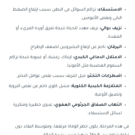
الاستسقاء:
تراكم السوائل في البطن بسبب ارتفاع الضغط
البابي ونقص الألبومين.
نزيف دوالي:
نزيف مهدد للحياة نتيجة تمزق أوردة المريء أو
المعدة.
اليرقان:
ناجم عن ارتفاع البيليروبين لضعف الإطراح.
الاعتلال الدماغي الكبدي:
ارتباك، رعشة، أو غيبوبة نتيجة تراكم
السموم العصبية مثل الأمونيا.
اضطرابات التخثر:
ميل للنزيف بسبب نقص عوامل التخثر.
المتلازمة الكبدية الكلوية:
فشل كلوي ناجم عن نقص التروية
وتضيق الأوعية.
التهاب الصفاق الجرثومي العفوي:
عدوى خطيرة ومتكررة
لسائل الاستسقاء.
في هذه المرحلة، يكون خطر الوفاة مرتفعا، ومتوسط البقاء دون