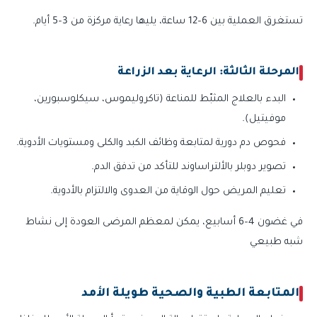
تستغرق العملية بين 6–12 ساعة، يليها رعاية مركزة من 3–5 أيام.
المرحلة الثالثة: الرعاية بعد الزراعة
البدء بالعلاج المثبّط للمناعة (تاكروليموس، سيكلوسبورين،
موفيتيل).
فحوص دم دورية لمتابعة وظائف الكبد والكلى ومستويات الأدوية.
تصوير دوبلر بالألتراساوند للتأكد من تدفق الدم.
تعليم المريض حول الوقاية من العدوى والالتزام بالأدوية.
في غضون 4–6 أسابيع، يمكن لمعظم المرضى العودة إلى نشاط
شبه طبيعي
المتابعة الطبية والصحية طويلة الأمد