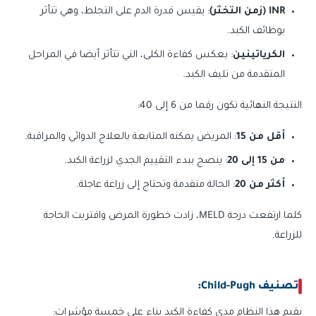
INR (زمن التخثر)
: يقيس قدرة الدم على التجلط، وهي تتأثر
بوظائف الكبد.
الكرياتينين
: يعكس كفاءة الكلى، التي تتأثر أيضا في المراحل
المتقدمة من تليف الكبد.
النتيجة النهائية تكون رقما من 6 إلى 40:
أقل من 15
: المريض يمكنه المتابعة بالعلاج الدوائي والمراقبة.
من 15 إلى 20
: ينصح ببدء التقييم الجدي لزراعة الكبد.
أكثر من 20
: الحالة متقدمة وتحتاج إلى زراعة عاجلة.
كلما ارتفعت درجة MELD، زادت خطورة المرض واقتربت الحاجة
للزراعة.
تصنيف Child-Pugh:
يقيم هذا النظام مدى كفاءة الكبد بناء على خمسة مؤشرات: