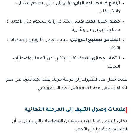
ارتفاع ضغط الدم البابي:
يؤدي إلى دوالي، تضخم الطحال،
واستسقاء.
قصور خلايا الكبد:
يفشل الكبد في إزالة السموم مثل الأمونيا أو
معالجة البيليروبين والأدوية.
انخفاض تصنيع البروتين:
يسبب نقص الألبومين واضطرابات
التخثر.
التهاب جهازي:
نتيجة انتقال البكتيريا من الأمعاء واضطراب
المناعة.
عندما تصل هذه التغيرات إلى مرحلة حرجة، يفقد الكبد قدرته على دعم
الحياة وتسمى هذه الحالة فشل الكبد اللا تعويضي.
علامات وصول التليف إلى المرحلة النهائية
يعاني المرضى غالبا من سلسلة من المضاعفات التي تشير إلى أن
الكبد لم يعد قادرا على التحمل: