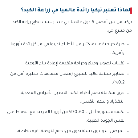
لماذا تعتبر تركيا رائدة عالميا في زراعة الكبد؟
تركيا من بين أفضل 5 دول عالميا في عدد ونسب نجاح زراعة الكبد
من متبرع حي.
خبرة جراحية عالية، كثير من الأطباء تدربوا في مراكز رائدة بأوروبا
وأمريكا.
تقنيات تصوير وميكروجراحة متقدمة لإعادة بناء الأوعية.
معايير سلامة عالية للمتبرع (معدل مضاعفات خطيرة أقل من
0.2%).
فرق متكاملة تضم أطباء الكبد، التخدير، الأمراض المعدية،
التغذية، والدعم النفسي.
تكلفة ميسورة: أقل بـ 60–70% من أوروبا الغربية مع الحفاظ على
نفس الجودة الطبية.
المرضى الدوليون يستفيدون من: دعم الترجمة، غرف خاصة،