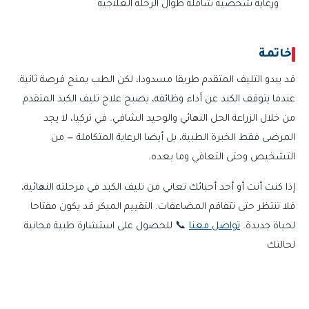
ورعاية شخصية شاملة طوال الرحلة العلاجية
خاتمة
قد يبدو التليف المتقدم طريقا مسدودا، لكن الطب يمنح فرصة ثانية.
عندما يتوقف الكبد عن أداء وظائفه، يصبح علاج تليف الكبد المتقدم
من خلال الزراعة الحل النهائي والوحيد الشافي. في تركيا، لا يجد
المرضى فقط الخبرة الطبية، بل أيضا الرعاية المتكاملة — من
التشخيص وحتى التعافي وما بعده.
إذا كنت أنت أو أحد أحبائك تعاني من تليف الكبد في مرحلته النهائية،
فلا تنتظر حتى تتفاقم المضاعفات. التقييم المبكر قد يكون مفتاحا
لحياة جديدة.
تواصل معنا
📞 للحصول على استشارة طبية مجانية
لحالتك