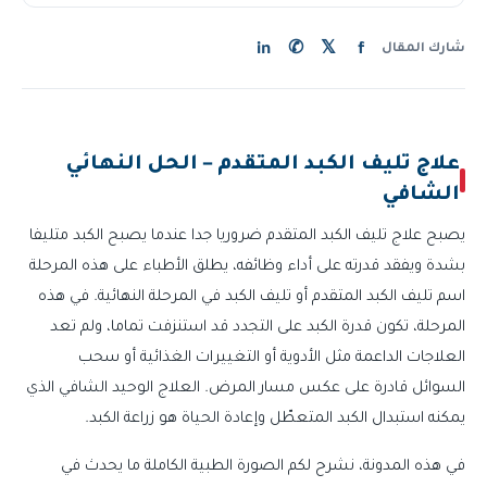
in
✆
𝕏
f
شارك المقال
علاج تليف الكبد المتقدم – الحل النهائي
الشافي
يصبح علاج تليف الكبد المتقدم ضروريا جدا عندما يصبح الكبد متليفا
بشدة ويفقد قدرته على أداء وظائفه، يطلق الأطباء على هذه المرحلة
اسم تليف الكبد المتقدم أو تليف الكبد في المرحلة النهائية. في هذه
المرحلة، تكون قدرة الكبد على التجدد قد استنزفت تماما، ولم تعد
العلاجات الداعمة مثل الأدوية أو التغييرات الغذائية أو سحب
السوائل قادرة على عكس مسار المرض. العلاج الوحيد الشافي الذي
يمكنه استبدال الكبد المتعطّل وإعادة الحياة هو زراعة الكبد.
في هذه المدونة، نشرح لكم الصورة الطبية الكاملة ما يحدث في