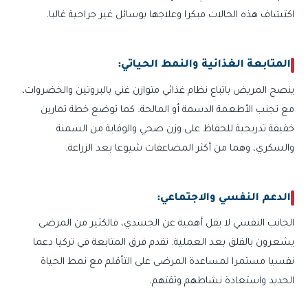
اكتشاف هذه الحالات مبكرا وعلاجها بوسائل غير جراحية غالبا.
المتابعة الغذائية والنمط الحياتي:
ينصح المريض باتباع نظام غذائي متوازن غني بالبروتين والخضروات،
مع تجنب الأطعمة الدسمة أو المالحة. كما توضع خطة تمارين
خفيفة تدريجية للحفاظ على وزن صحي والوقاية من السمنة
والسكري، وهما من أكثر المضاعفات شيوعا بعد الزراعة.
الدعم النفسي والاجتماعي:
الجانب النفسي لا يقل أهمية عن الجسدي، فالكثير من المرضى
يشعرون بالقلق بعد العملية. تقدم فرق المتابعة في تركيا دعما
نفسيا مستمرا لمساعدة المرضى على التأقلم مع نمط الحياة
الجديد واستعادة نشاطهم وثقتهم.