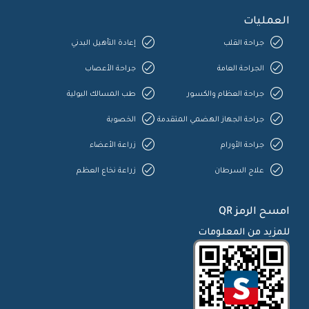
العمليات
جراحة القلب
إعادة التأهيل البدني
الجراحة العامة
جراحة الأعصاب
جراحة العظام والكسور
طب المسالك البولية
جراحة الجهاز الهضمي المتقدمة
الخصوبة
جراحة الأورام
زراعة الأعضاء
علاج السرطان
زراعة نخاع العظم
امسح الرمز QR
للمزيد من المعلومات