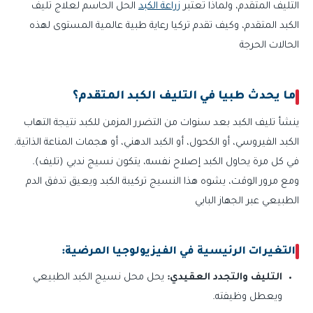
التليف المتقدم، ولماذا تعتبر
زراعة الكبد
الحل الحاسم لعلاج تليف
الكبد المتقدم، وكيف تقدم تركيا رعاية طبية عالمية المستوى لهذه
الحالات الحرجة
ما يحدث طبيا في التليف الكبد المتقدم؟
ينشأ تليف الكبد بعد سنوات من التضرر المزمن للكبد نتيجة التهاب
الكبد الفيروسي، أو الكحول، أو الكبد الدهني، أو هجمات المناعة الذاتية.
في كل مرة يحاول الكبد إصلاح نفسه، يتكون نسيج ندبي (تليف).
ومع مرور الوقت، يشوه هذا النسيج تركيبة الكبد ويعيق تدفق الدم
الطبيعي عبر الجهاز البابي
التغيرات الرئيسية في الفيزيولوجيا المرضية:
التليف والتجدد العقيدي:
يحل محل نسيج الكبد الطبيعي
ويعطل وظيفته.