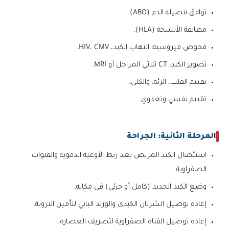
توافق فصيلة الدم (ABO).
مطابقة الأنسجة (HLA).
فحوص فيروسية: التهاب الكبد، HIV، CMV.
تصوير الكبد: CT ثلاثي المراحل أو MRI.
تقييم القلب، الرئة، والكلى.
تقييم نفسي وتغذوي.
المرحلة الثانية: الجراحة
استئصال الكبد المريض بعد ربط الأوعية الدموية والقنوات
الصفراوية.
وضع الكبد الجديد (كامل أو جزئي) في مكانه.
إعادة توصيل الشريان الكبدي والوريد البابي لتأمين التروية.
إعادة توصيل القناة الصفراوية لتصريف العصارة.