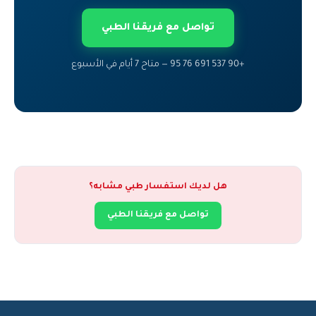
تواصل مع فريقنا الطبي
+90 537 691 76 95 — متاح 7 أيام في الأسبوع
هل لديك استفسار طبي مشابه؟
تواصل مع فريقنا الطبي