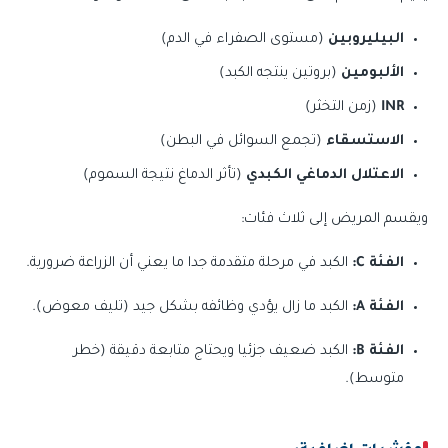
البيليروبين
(مستوى الصفراء في الدم)
الألبومين
(بروتين ينتجه الكبد)
INR
(زمن التخثر)
الاستسقاء
(تجمع السوائل في البطن)
الاعتلال الدماغي الكبدي
(تأثر الدماغ نتيجة السموم)
ويقسم المريض إلى ثلاث فئات:
الفئة C:
الكبد في مرحلة متقدمة جدا ما يعني أن الزراعة ضرورية.
الفئة A:
الكبد ما زال يؤدي وظائفه بشكل جيد (تليف معوض).
الفئة B:
الكبد ضعيف جزئيا ويحتاج متابعة دقيقة (خطر
متوسط).