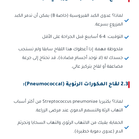
لماذا؟ عدوى الكبد الفيروسية (خاصة B) يمكن أن تدمر الكبد
المزروع بسرعة.
التوقيت: 4-6 أسابيع قبل الجراحة على الأقل
ملحوظة مهمة: إذا أعطوك هذا اللقاح سابقا ولم تستجب
جسدك له (لا توجد أجسام مضادة)، قد تحتاج إلى جرعة
مضاعفة أو لقاح بتركيز عالي.
2.3 لقاح المكورات الرئوية (Pneumococcal):
لماذا؟ بكتيريا Streptococcus pneumoniae من أكثر أسباب
التهاب الرئة والتسمم الدموي عند مرضى الزراعة.
الحماية: يقيك من الالتهاب الرئوي والتهاب السحايا وتجرثم
الدم (عدوى دموية خطيرة).