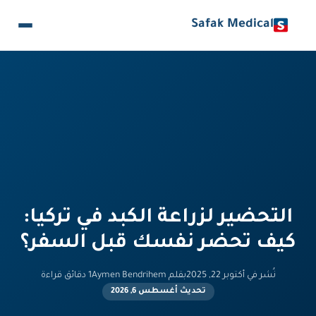
Safak Medical
التحضير لزراعة الكبد في تركيا:
كيف تحضر نفسك قبل السفر؟
نُشر في أكتوبر 22, 2025
بقلم Aymen Bendrihem
1 دقائق قراءة
تحديث أغسطس 6, 2026