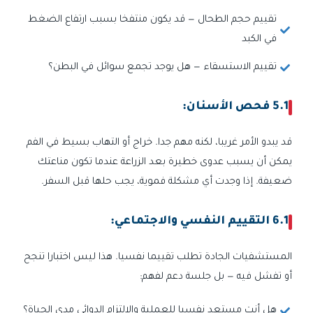
تقييم حجم الطحال — قد يكون منتفخا بسبب ارتفاع الضغط
في الكبد
تقييم الاستسقاء — هل يوجد تجمع سوائل في البطن؟
5.1 فحص الأسنان:
قد يبدو الأمر غريبا، لكنه مهم جدا. خراج أو التهاب بسيط في الفم
يمكن أن يسبب عدوى خطيرة بعد الزراعة عندما تكون مناعتك
ضعيفة. إذا وجدت أي مشكلة فموية، يجب حلها قبل السفر.
6.1 التقييم النفسي والاجتماعي:
المستشفيات الجادة تطلب تقييما نفسيا. هذا ليس اختبارا تنجح
أو تفشل فيه — بل جلسة دعم لفهم:
هل أنت مستعد نفسيا للعملية والالتزام الدوائي مدى الحياة؟