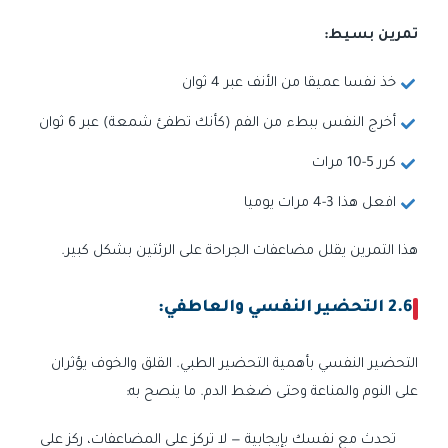
تمرين بسيط:
خذ نفسا عميقا من الأنف عبر 4 ثوان
أخرج النفس ببطء من الفم (كأنك تطفئ شمعة) عبر 6 ثوان
كرر 5-10 مرات
افعل هذا 3-4 مرات يوميا
هذا التمرين يقلل مضاعفات الجراحة على الرئتين بشكل كبير.
2.6 التحضير النفسي والعاطفي:
التحضير النفسي بأهمية التحضير الطبي. القلق والخوف يؤثران
على النوم والمناعة وحتى ضغط الدم. ما ينصح به:
تحدث مع نفسك بإيجابية — لا تركز على المضاعفات، ركز على