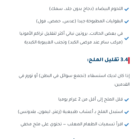
اللحوم البيضاء (دجاج بدون جلد، سمك)
البقوليات المطبوخة جيدا (عدس، حمص، فول)
في بعض الحالات، بروتين نباتي أكثر لتقليل تراكم الأمونيا
(مركب سام عند مرضى الكبد) وتجنب الغيبوبة الكبدية
3.4 تقليل الملح:
إذا كان لديك استسقاء (تجمع سوائل في البطن) أو تورم في
القدمين:
قلل الملح إلى أقل من 2 غرام يوميا
استبدل الملح بـ أعشاب طبيعية (زعتر، ليمون، بقدونس)
اقرأ تسميات الطعام المعلب — تحتوي على ملح مخفي