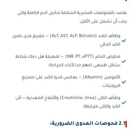
يقصد بالفحوصات المخبرية الشاملة تحاليل الدم الكاملة والتي
يجب أن تشمل على الأقل:
وظائف الكبد (ALT, AST, ALP, Bilirubin) — لتقييم مدى تضرر
الكبد الحالي
فحوص التخثر (INR, PT, aPTT) — لمعرفة هل دمك يتجلط
بشكل طبيعي (مهم جدا لأثناء الجراحة)
الألبومين (Albumin) — يعكس قدرة الكبد على تصنيع
البروتينات
وظائف الكلى (Creatinine, Urea) والأملاح المعدنية — لأن
الكبد والكلى مترابطة
2.1 فحوصات العدوى الضرورية: