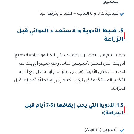
مسحوق
فيتامينات B و C المائية — الكبد لا يخزنها جيدا
5. ضبط الأدوية والاستعداد الدوائي قبل
الزراعة
جزء حاسم من التحضير لزراعة الكبد في تركيا هو مراجعة جميع
أدويتك. قبل السفر بأسبوعين تماما، راجع جميع أدويتك مع
الطبيب. بعض الأدوية تؤثر على تخثر الدم أو تتداخل مع أدوية
التخدير المستخدمة في تركيا. تحتاج إلى إيقافها أو تعديلها قبل
الجراحة.
1.5 الأدوية التي يجب إيقافها (5-7 أيام قبل
الجراحة):
الأسبرين (Aspirin)