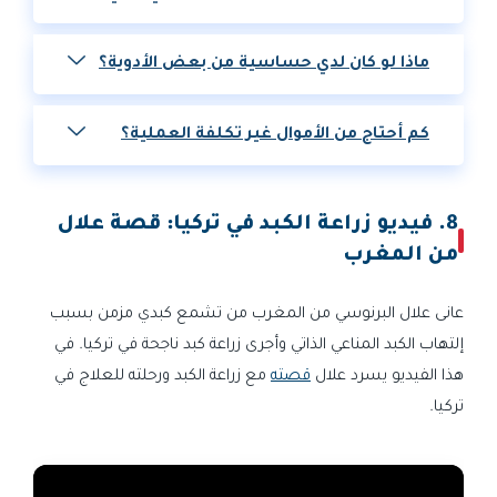
ماذا لو كان لدي حساسية من بعض الأدوية؟
كم أحتاج من الأموال غير تكلفة العملية؟
8. فيديو زراعة الكبد في تركيا: قصة علال
من المغرب
عانى علال البرنوسي من المغرب من تشمع كبدي مزمن بسبب
إلتهاب الكبد المناعي الذاتي وأجرى زراعة كبد ناجحة في تركيا. في
هذا الفيديو يسرد علال
قصته
مع زراعة الكبد ورحلته للعلاج في
تركيا.