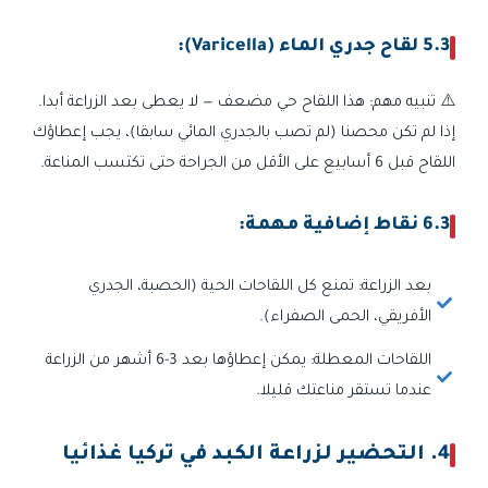
5.3 لقاح جدري الماء (Varicella):
⚠️ تنبيه مهم: هذا اللقاح حي مضعف — لا يعطى بعد الزراعة أبدا.
إذا لم تكن محصنا (لم تصب بالجدري المائي سابقا)، يجب إعطاؤك
اللقاح قبل 6 أسابيع على الأقل من الجراحة حتى تكتسب المناعة.
6.3 نقاط إضافية مهمة:
بعد الزراعة: تمنع كل اللقاحات الحية (الحصبة، الجدري
الأفريقي، الحمى الصفراء).
اللقاحات المعطلة: يمكن إعطاؤها بعد 3-6 أشهر من الزراعة
عندما تستقر مناعتك قليلا.
4. التحضير لزراعة الكبد في تركيا غذائيا