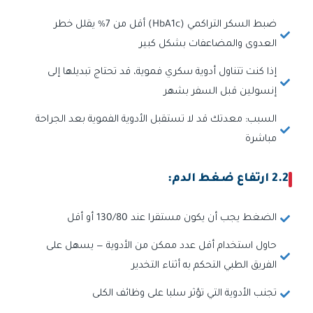
ضبط السكر التراكمي (HbA1c) أقل من 7% يقلل خطر
العدوى والمضاعفات بشكل كبير
إذا كنت تتناول أدوية سكري فموية، قد تحتاج تبديلها إلى
إنسولين قبل السفر بشهر
السبب: معدتك قد لا تستقبل الأدوية الفموية بعد الجراحة
مباشرة
2.2 ارتفاع ضغط الدم:
الضغط يجب أن يكون مستقرا عند 130/80 أو أقل
حاول استخدام أقل عدد ممكن من الأدوية — يسهل على
الفريق الطبي التحكم به أثناء التخدير
تجنب الأدوية التي تؤثر سلبا على وظائف الكلى