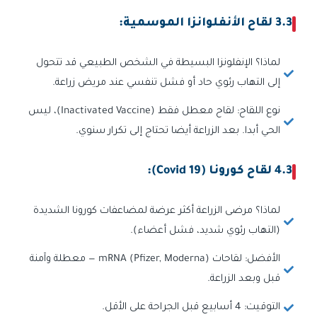
3.3 لقاح الأنفلوانزا الموسمية:
لماذا؟ الإنفلونزا البسيطة في الشخص الطبيعي قد تتحول
إلى التهاب رئوي حاد أو فشل تنفسي عند مريض زراعة.
نوع اللقاح: لقاح معطل فقط (Inactivated Vaccine)، ليس
الحي أبدا. بعد الزراعة أيضا تحتاج إلى تكرار سنوي.
4.3 لقاح كورونا (Covid 19):
لماذا؟ مرضى الزراعة أكثر عرضة لمضاعفات كورونا الشديدة
(التهاب رئوي شديد، فشل أعضاء).
الأفضل: لقاحات mRNA (Pfizer, Moderna) — معطلة وآمنة
قبل وبعد الزراعة.
التوقيت: 4 أسابيع قبل الجراحة على الأقل.