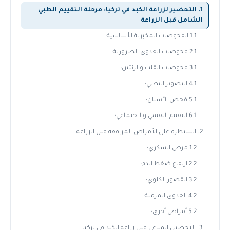
1. التحضير لزراعة الكبد في تركيا: مرحلة التقييم الطبي
الشامل قبل الزراعة
1.1 الفحوصات المخبرية الأساسية:
2.1 فحوصات العدوى الضرورية:
3.1 فحوصات القلب والرئتين:
4.1 التصوير البطني:
5.1 فحص الأسنان:
6.1 التقييم النفسي والاجتماعي:
2. السيطرة على الأمراض المرافقة قبل الزراعة
1.2 مرض السكري:
2.2 ارتفاع ضغط الدم:
3.2 القصور الكلوي:
4.2 العدوى المزمنة:
5.2 أمراض أخرى:
3. التحصين المناعي قبل زراعة الكبد في تركيا