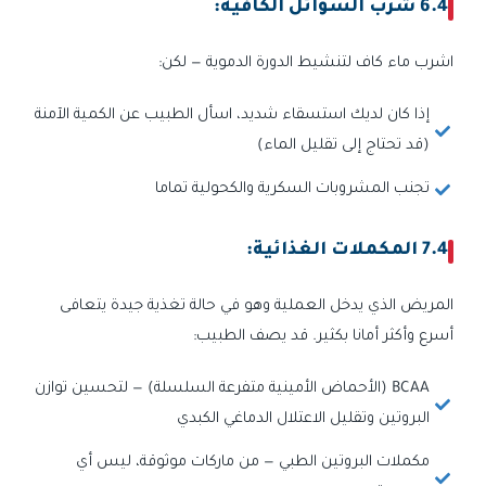
6.4 شرب السوائل الكافية:
اشرب ماء كاف لتنشيط الدورة الدموية — لكن:
إذا كان لديك استسقاء شديد، اسأل الطبيب عن الكمية الآمنة
(قد تحتاج إلى تقليل الماء)
تجنب المشروبات السكرية والكحولية تماما
7.4 المكملات الغذائية:
المريض الذي يدخل العملية وهو في حالة تغذية جيدة يتعافى
أسرع وأكثر أمانا بكثير. قد يصف الطبيب:
BCAA (الأحماض الأمينية متفرعة السلسلة) — لتحسين توازن
البروتين وتقليل الاعتلال الدماغي الكبدي
مكملات البروتين الطبي — من ماركات موثوقة، ليس أي