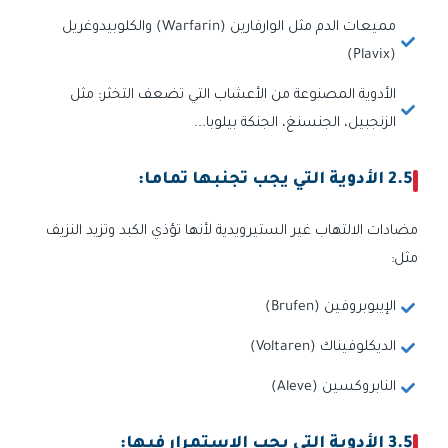
مميعات الدم مثل الوارفارين (Warfarin) والكلوبيدوغريل
(Plavix)
الأدوية المصنوعة من الأعشاب التي تضعف التخثر: مثل
الزنجبيل، الجنسنغ، الجنكة بيلوبا...
2.5 الأدوية التي يجب تجنبها تماما:
مضادات الالتهاب غير الستيرويدية لأنها تؤذي الكبد وتزيد النزيف
مثل:
الإيبوبروفين (Brufen)
الديكلوفيناك (Voltaren)
النابروكسين (Aleve)
3.5 الأدوية التي يجب الاستمرار فيها: