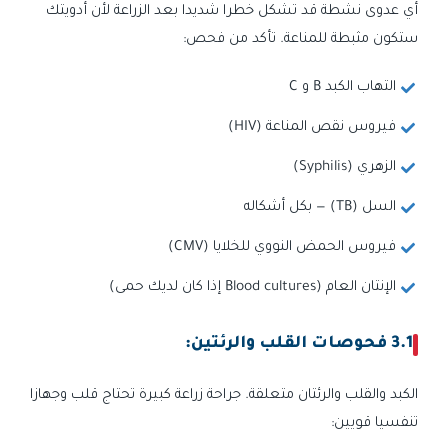
أي عدوى نشطة قد تشكل خطرا شديدا بعد الزراعة لأن أدويتك
ستكون مثبطة للمناعة. تأكد من فحص:
التهاب الكبد B و C
فيروس نقص المناعة (HIV)
الزهري (Syphilis)
السل (TB) — بكل أشكاله
فيروس الحمض النووي للخلايا (CMV)
الإنتان العام (Blood cultures إذا كان لديك حمى)
3.1 فحوصات القلب والرئتين:
الكبد والقلب والرئتان متعلقة. جراحة زراعة كبيرة تحتاج قلب وجهازا
تنفسيا قويين: