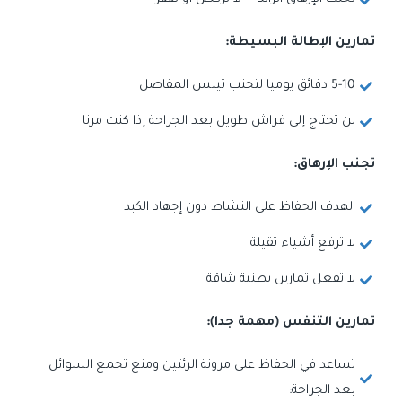
تجنب الإرهاق الزائد — لا تركض أو تقفز
تمارين الإطالة البسيطة:
5-10 دقائق يوميا لتجنب تيبس المفاصل
لن تحتاج إلى فراش طويل بعد الجراحة إذا كنت مرنا
تجنب الإرهاق:
الهدف الحفاظ على النشاط دون إجهاد الكبد
لا ترفع أشياء ثقيلة
لا تفعل تمارين بطنية شاقة
تمارين التنفس (مهمة جدا):
تساعد في الحفاظ على مرونة الرئتين ومنع تجمع السوائل
بعد الجراحة: