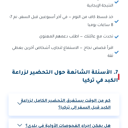
النتيجة الإيجابية
خذ قسط كاف من النوم — في آخر أسبوعين قبل السفر، نم 7-
8 ساعات يوميا
تحدث مع عائلتك — اطلب دعمهم المعنوي
اقرأ قصص نجاح — الاستماع لتجارب أشخاص آخرين يعطي
ثقة
7. الأسئلة الشائعة حول التحضير لزراعة
الكبد في تركيا
كم من الوقت يستغرق التحضير الكامل لزراعة
الكبد قبل السفر إلى تركيا؟
هل يمكن إجراء الفحوصات الأولية في بلدي؟