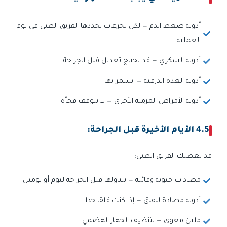
أدوية ضغط الدم — لكن بجرعات يحددها الفريق الطبي في يوم
العملية
أدوية السكري — قد تحتاج تعديل قبل الجراحة
أدوية الغدة الدرقية — استمر بها
أدوية الأمراض المزمنة الأخرى — لا تتوقف فجأة
4.5 الأيام الأخيرة قبل الجراحة:
قد يعطيك الفريق الطبي:
مضادات حيوية وقائية — تتناولها قبل الجراحة ليوم أو يومين
أدوية مضادة للقلق — إذا كنت قلقا جدا
ملين معوي — لتنظيف الجهاز الهضمي