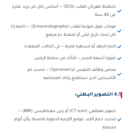
تخطيط كهربائي للقلب (ECG) — أساسي لكل من يزيد عمره
عن 40 سنة
موجات فوق صوتية للقلب (Echocardiography) — خاصة إذا
كان لديك تاريخ قلبي أو ضغط دم مرتفع
اختبار الجهد أو قسطرة قلبية — في الحالات المعقدة
صورة أشعة للصدر — للتأكد من سلامة الرئتين
فحص وظائف التنفس (Spirometry) — لتحديد كم
الأكسجين الذي تستطيع رئتاك امتصاصه
4.1 التصوير البطني:
تصوير مقطعي (CT scan) أو رنين مغناطيسي (MRI) —
لتحديد حجم الكبد، موقع الأوعية الدموية بالضبط، وأي أورام
محتملة