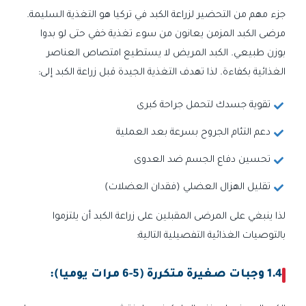
جزء مهم من التحضير لزراعة الكبد في تركيا هو التغذية السليمة.
مرضى الكبد المزمن يعانون من سوء تغذية خفي حتى لو بدوا
بوزن طبيعي. الكبد المريض لا يستطيع امتصاص العناصر
الغذائية بكفاءة. لذا تهدف التغذية الجيدة قبل زراعة الكبد إلى:
تقوية جسدك لتحمل جراحة كبرى
دعم التئام الجروح بسرعة بعد العملية
تحسين دفاع الجسم ضد العدوى
تقليل الهزال العضلي (فقدان العضلات)
لذا ينبغي على المرضى المقبلين على زراعة الكبد أن يلتزموا
بالتوصيات الغذائية التفصيلية التالية:
1.4 وجبات صغيرة متكررة (5-6 مرات يوميا):