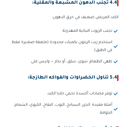
4.4 تجنب الدهون المشبعة والمقلية:
الكبد المريض ضعيف في حرق الدهون:
تجنب الزيوت النباتية المهدرجة
استخدم زيت الزيتون بكميات محدودة (ملعقة صغيرة فقط
في الطبق)
طهي الطعام: شوي، سلق، أو بخار — وليس قلي
5.4 تناول الخضراوات والفواكه الطازجة:
توفر مضادات أكسدة تحمي خلايا الكبد:
أمثلة مفيدة: الجزر، السبانخ، التوت، التفاح، الكيوي، الشمام،
الجوافة