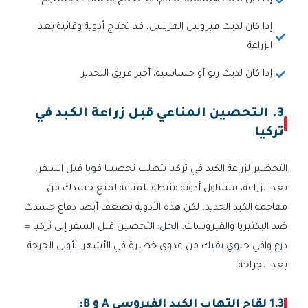
إذا كان لديك هشاشة عظام، قد تحتاج مكملات كالسيوم
إذا كان لديك فيروس الهربس، قد تحتاج أدوية وقائية بعد
الزراعة
إذا كان لديك ربو أو حساسية، أخبر فريق التخدير
3. التحصين المناعي قبل زراعة الكبد في
تركيا
التحضير لزراعة الكبد في تركيا يتطلب تحصينا قويا قبل السفر.
بعد الزراعة، ستتناول أدوية مثبطة للمناعة لمنع جسدك من
مهاجمة الكبد الجديد. لكن هذه الأدوية تضعف أيضا دفاع جسدك
ضد البكتيريا والفيروسات. الحل: التحصين قبل السفر إلى تركيا =
درع واقي حيوي يقيك من عدوى خطيرة في الأشهر الأولى الحرجة
بعد الجراحة.
1.3 لقاح التهاب الكبد الفيروسي A و B: