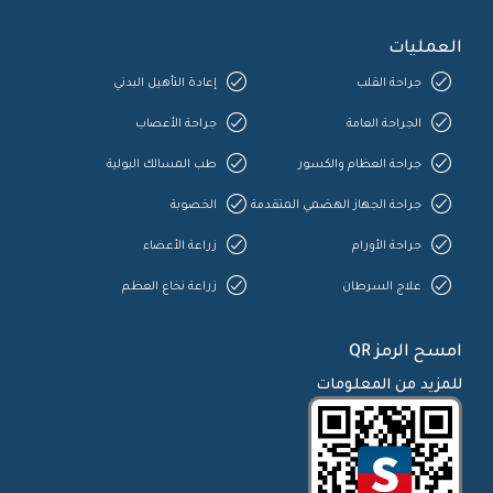
العمليات
جراحة القلب
إعادة التأهيل البدني
الجراحة العامة
جراحة الأعصاب
جراحة العظام والكسور
طب المسالك البولية
جراحة الجهاز الهضمي المتقدمة
الخصوبة
جراحة الأورام
زراعة الأعضاء
علاج السرطان
زراعة نخاع العظم
امسح الرمز QR
للمزيد من المعلومات