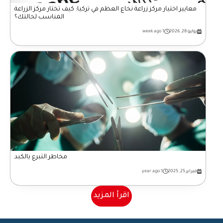
معايير اختيار مركز زراعة نخاع العظم في تركيا: كيف تختار مركز الزراعة
المناسب لحالتك؟
يوليو 28, 2026
1 week ago
مخاطر التبرع بالكبد
فبراير 25, 2025
1 year ago
اقرأ المزيد