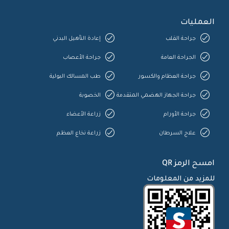
العمليات
جراحة القلب
إعادة التأهيل البدني
الجراحة العامة
جراحة الأعصاب
جراحة العظام والكسور
طب المسالك البولية
جراحة الجهاز الهضمي المتقدمة
الخصوبة
جراحة الأورام
زراعة الأعضاء
علاج السرطان
زراعة نخاع العظم
امسح الرمز QR
للمزيد من المعلومات