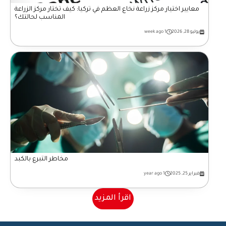
معايير اختيار مركز زراعة نخاع العظم في تركيا: كيف تختار مركز الزراعة
المناسب لحالتك؟
يوليو 28, 2026
1 week ago
مخاطر التبرع بالكبد
فبراير 25, 2025
1 year ago
اقرأ المزيد