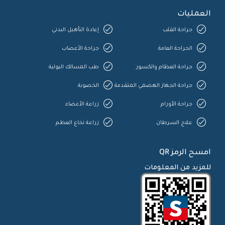
العمليات
جراحة القلب
إعادة التأهيل البدني
الجراحة العامة
جراحة الأعصاب
جراحة العظام والكسور
طب المسالك البولية
جراحة الجهاز الهضمي المتقدمة
الخصوبة
جراحة الأورام
زراعة الأعضاء
علاج السرطان
زراعة نخاع العظم
امسح الرمز QR
للمزيد من المعلومات