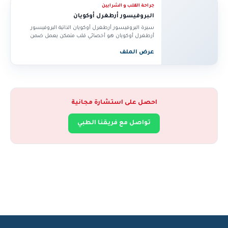
جراحة القلب و الشرايين
البروفيسور أرطغرل أوكويان
سيرة البروفيسور أرطغرل أوكويان الذاتية البروفيسور
أرطغرل أوكويان هو أخصائي قلب متمكن يعمل ضمن
مجموعة...
عرض الملف
احصل على استشارة مجانية
تواصل مع فريقنا الطبي