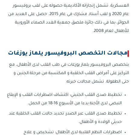
العسكرية. تشمل إنجازاته الأكاديمية حصوله على لقب بروفيسور
عام 2020 و لقب أستاذ مشارك في عام 2015. حصل على العديد من
الجوائز، بما في ذلك جائزة ملصق جمعية الغدد الصماء الأوروبية
للأطفال لعام 2008.
مجالات التخصص البروفيسور يلماز يوزغات
يتخصص البروفيسور يلماز يوزغات في طب القلب لدى الأطفال، مع
التركيز على أمراض القلب الخلقية و المكتسبة من مرحلة الجنين و
حتى الطفولة. تشمل مجالات خبرته:
تخطيط صدى القلب الجنيني: اكتشاف اضطرابات القلب و الإيقاع
النبضي لدى الأجنة بدءا من الأسبوع 16-18 من الحمل.
تخطيط صدى القلب عبر الصدر: تحديد حالات القلب الخلقية عند
حديثي الولادة و الأطفال.
اضطرابات النظم القلبية لدى الأطفال: تشخيص و علاج