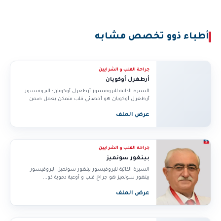
أطباء ذوو تخصص مشابه
جراحة القلب و الشرايين
أرطغرل أوكويان
السيرة الذاتية للبروفيسور أرطغرل أوكويان: البروفيسور
أرطغرل أوكويان هو أخصائي قلب متمكن يعمل ضمن
مجموعة...
عرض الملف
جراحة القلب و الشرايين
بينغور سونميز
السيرة الذاتية للبروفيسور بينغور سونميز: البروفيسور
بينغور سونميز هو جراح قلب و أوعية دموية ذو...
عرض الملف