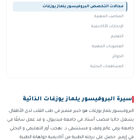
مجالات التخصص البروفيسور يلماز يوزغات
المناصب المهنية
الإنجازات الأكاديمية
التعليم
العضويات المهنية
الجوائز
المساهمات البحثية
سيرة البروفيسور يلماز يوزغات الذاتية
البروفيسور يلماز يوزغات هو خبير متميز في طب القلب لدى الأطفال.
يشغل حاليا منصب أستاذ في جامعة ميديبول، و قد عمل سابقًا في
جامعة بزمي عالم وقف و مستشفى د. بهجت أوز التعليمي و البحثي
في إزمير. حصل على درجته الطبية من أكاديمية جولهانة الطبية