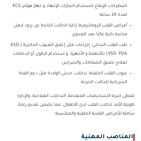
اضطرابات الإيقاع باستخدام اختبارات الإجهاد و جهاز هولتر ECG
لمدة 24 ساعة.
أمراض القلب الروماتيزمية: إدارة الحالات الناتجة عن ردود فعل
مناعية ذاتية غالبًا بعد العدوى.
طب القلب التدخلي: إجراءات مثل إغلاق العيوب الحاجزية (ASD،
VSD، PDA) بالأنظمة و الأجهزة، و استخدام البالون أو الدعامات
لعلاج تضيق الصمامات والشرايين.
عيوب القلب الخلقية: تدخلات حديثي الولادة مثل دعم القناة
الشريانية للحالات الحرجة.
تغطي خبرته التشخيصات المتقدمة، التدخلات العلاجية، والإدارة
طويلة الأمد لحالات القلب لدى الأطفال، مما يضمن تقديم رعاية
شاملة للأمراض القلبية الخلقية والمكتسبة.
المناصب المهنية