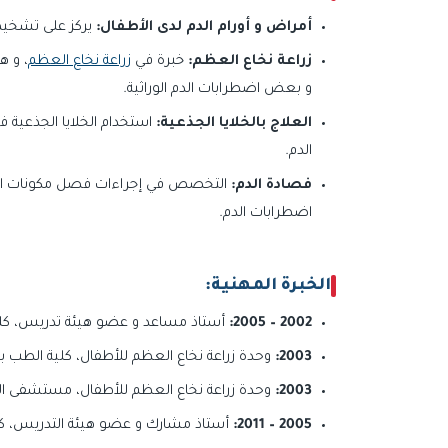
أمراض و أورام الدم لدى الأطفال:
يركز على تشخيص 
زراعة نخاع العظم:
خبرة في
زراعة نخاع العظم
، و ه
و بعض اضطرابات الدم الوراثية.
العلاج بالخلايا الجذعية:
استخدام الخلايا الجذعية ف
الدم.
فصادة الدم:
التخصص في إجراءات فصل مكونات الدم ل
اضطرابات الدم.
الخبرة المهنية:
2002 – 2005:
أستاذ مساعد و عضو هيئة تدريس، كل
2003:
وحدة زراعة نخاع العظم للأطفال، كلية الطب بج
2003:
وحدة زراعة نخاع العظم للأطفال، مستشفى الأط
2005 – 2011:
أستاذ مشارك و عضو هيئة التدريس، ك