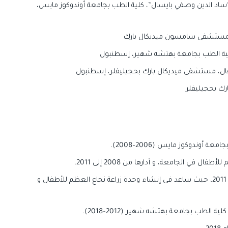
“ساد الدين وصفي بايسال”، كلية الطب بجامعة أوندوكوز مايس،
، مستشفى سامسون ميديكال بارك
ية الطب بجامعة بهتشه شهير، إسطنبول
فال، مستشفى ميديكال بارك بحجيليفلر، إسطنبول
رك بحجيليفلر
دوكوز مايس (2006–2008).
في الجامعة، و أدارها من 2008 إلى 2011.
انتقل إلى مستشفى سامسون ميديكال بارك في عام 2011، حيث ساعد في إنشاء وحدة زراعة نخاع العظم للأطفال و