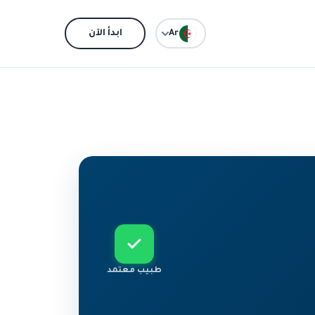
Ar
ابدأ الآن
طبيب معتمد