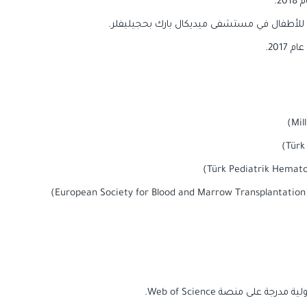
2.
201.