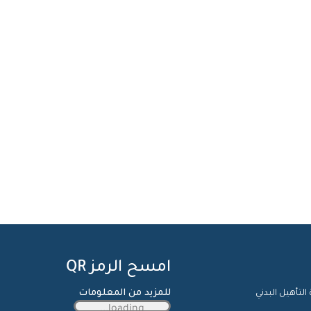
امسح الرمز QR
للمزيد من المعلومات
 التأهيل البدني
loading...