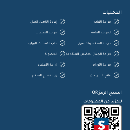
العمليات
جراحة القلب
إعادة التأهيل البدني
الجراحة العامة
جراحة الأعصاب
جراحة العظام والكسور
طب المسالك البولية
جراحة الجهاز الهضمي المتقدمة
الخصوبة
جراحة الأورام
زراعة الأعضاء
علاج السرطان
زراعة نخاع العظم
امسح الرمز QR
للمزيد من المعلومات