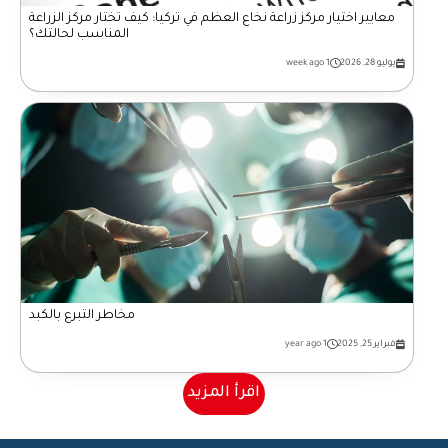
معايير اختيار مركز زراعة نخاع العظم في تركيا: كيف تختار مركز الزراعة
المناسب لحالتك؟
يوليو 28, 2026
1 week ago
مخاطر التبرع بالكبد
فبراير 25, 2025
1 year ago
اقرأ المزيد