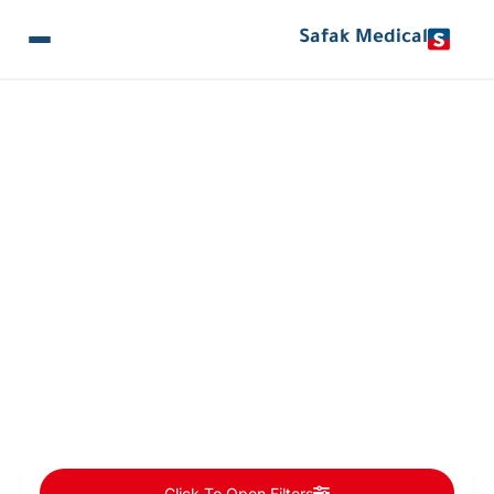
Safak Medical
المقالات والأخبار
Patient Categories: جراحة القلب
Click To Open Filters