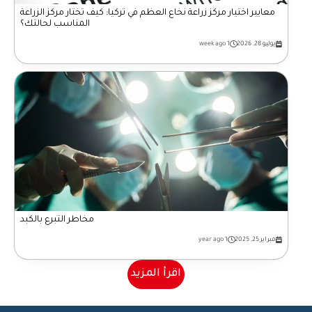
معايير اختيار مركز زراعة نخاع العظم في تركيا: كيف تختار مركز الزراعة
المناسب لحالتك؟
يوليو 28, 2026
1 week ago
مخاطر التبرع بالكبد
فبراير 25, 2025
1 year ago
اقرأ المزيد