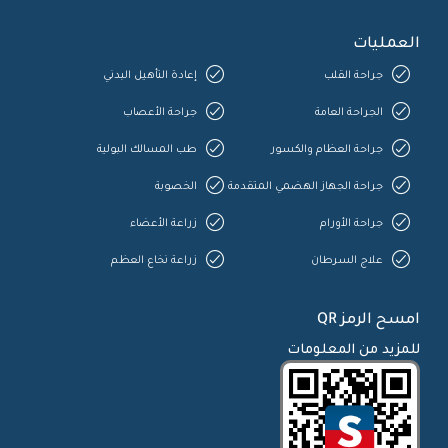
العمليات
جراحة القلب
إعادة التأهيل البدني
الجراحة العامة
جراحة الأعصاب
جراحة العظام والكسور
طب المسالك البولية
جراحة الجهاز الهضمي المتقدمة
الخصوبة
جراحة الأورام
زراعة الأعضاء
علاج السرطان
زراعة نخاع العظم
امسح الرمز QR
للمزيد من المعلومات