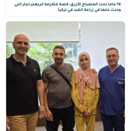
14 عاما تحت المصباح الأزرق: قصة متلازمة كريغلر-نجار التي
وجدت حلها في زراعة الكبد في تركيا