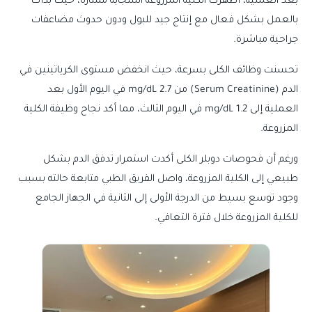
بعد العملية، أظهرت الكلية المزروعة استجابة ممتازة، حيث بدأت
بالعمل بشكل فعال مع إنتاج جيد للبول ودون حدوث مضاعفات
جراحية مباشرة.
تحسنت وظائف الكلى بسرعة، حيث انخفض مستوى الكرياتينين في
الدم (Serum Creatinine) من 2.7 mg/dL في اليوم الأول بعد
العملية إلى 1.2 mg/dL في اليوم الثالث، مما أكد نجاح وظيفة الكلية
المزروعة.
ورغم أن فحوصات دوبلر الكلى أكدت استمرار تدفق الدم بشكل
طبيعي إلى الكلية المزروعة، واصل الفريق الطبي متابعة حالته بسبب
وجود توسع بسيط من الدرجة الأولى إلى الثانية في الجهاز الجامع
للكلية المزروعة خلال فترة التعافي.