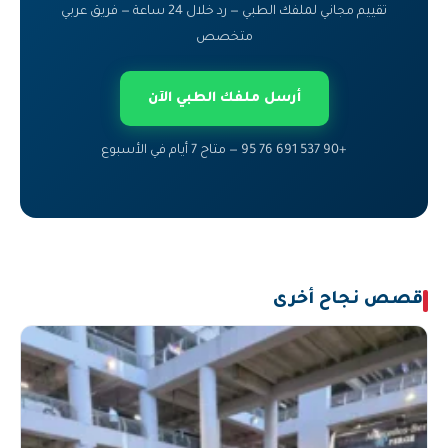
تقييم مجاني لملفك الطبي — رد خلال 24 ساعة — فريق عربي
متخصص
أرسل ملفك الطبي الآن
+90 537 691 76 95 — متاح 7 أيام في الأسبوع
قصص نجاح أخرى