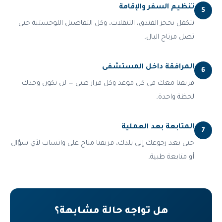
تنظيم السفر والإقامة
5
نتكفل بحجز الفندق، التنقلات، وكل التفاصيل اللوجستية حتى
تصل مرتاح البال.
المرافقة داخل المستشفى
6
فريقنا معك في كل موعد وكل قرار طبي — لن تكون وحدك
لحظة واحدة.
المتابعة بعد العملية
7
حتى بعد رجوعك إلى بلدك، فريقنا متاح على واتساب لأي سؤال
أو متابعة طبية.
هل تواجه حالة مشابهة؟