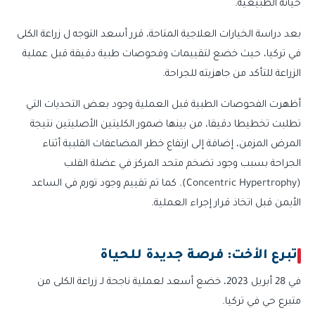
حياته الطبيعية.
بعد دراسة الخيارات العلاجية المتاحة، قرر أسعد التوجه ل زراعة الكلى
في تركيا، حيث خضع لتقييمات وفحوصات طبية دقيقة قبل عملية
الزراعة للتأكد من جاهزيته للجراحة.
أظهرت الفحوصات الطبية قبل العملية وجود بعض التحديات التي
تطلبت تخطيطا دقيقا، من بينها ضمور الكليتين الأصليتين نتيجة
المرض المزمن، إضافة إلى ارتفاع خطر المضاعفات القلبية أثناء
الجراحة بسبب وجود تضخم متحد المركز في عضلة القلب
(Concentric Hypertrophy). كما تم تقييم وجود تورم في الساعد
الأيمن قبل اتخاذ قرار إجراء العملية.
تبرع الأخت: فرصة جديدة للحياة
في 28 أبريل 2023، خضع أسعد لعملية ناجحة لـ زراعة الكلى من
متبرع حي في تركيا.