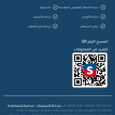
جراحة الجهاز الهضمي المتقدمة
الخصوبة
جراحة الأورام
زراعة الأعضاء
علاج السرطان
زراعة نخاع العظم
امسح الرمز QR
للمزيد من المعلومات
باستخدامك موقعنا، فإنك توافق على
شروط الاستخدام
و
سياسة الخصوصية
الخاصة بنا. شفق ميديكال لا تقدم استشارات طبية أو تشخيصًا أو علاجًا.