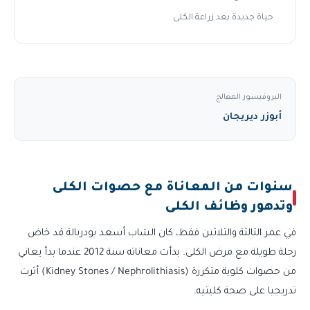
حياة جديدة بعد زراعة الكلى
البروفيسور المعالج
أبوزر ديريجان
سنوات من المعاناة مع حصوات الكلى
وتدهور وظائف الكلى
في عمر الثالثة والثلاثين فقط، كان الشاب أسعد بودربالة قد خاض
رحلة طويلة مع مرض الكلى. بدأت معاناته سنة 2012 عندما بدأ يعاني
من حصوات كلوية متكررة (Kidney Stones / Nephrolithiasis) أثرت
تدريجيا على صحة كليتيه.