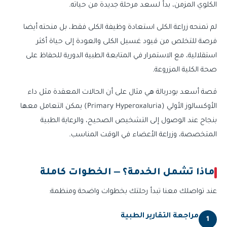
الكلوي المزمن، بدأ لسعد مرحلة جديدة من حياته.
لم تمنحه زراعة الكلى استعادة وظيفة الكلى فقط، بل منحته أيضا
فرصة للتخلص من قيود غسيل الكلى والعودة إلى حياة أكثر
استقلالية، مع الاستمرار في المتابعة الطبية الدورية للحفاظ على
صحة الكلية المزروعة.
قصة أسعد بودربالة هي مثال على أن الحالات المعقدة مثل داء
الأوكسالوز الأولي (Primary Hyperoxaluria) يمكن التعامل معها
بنجاح عند الوصول إلى التشخيص الصحيح، والرعاية الطبية
المتخصصة، وزراعة الأعضاء في الوقت المناسب.
ماذا تشمل الخدمة؟ — الخطوات كاملة
عند تواصلك معنا تبدأ رحلتك بخطوات واضحة ومنظمة:
مراجعة التقارير الطبية
1