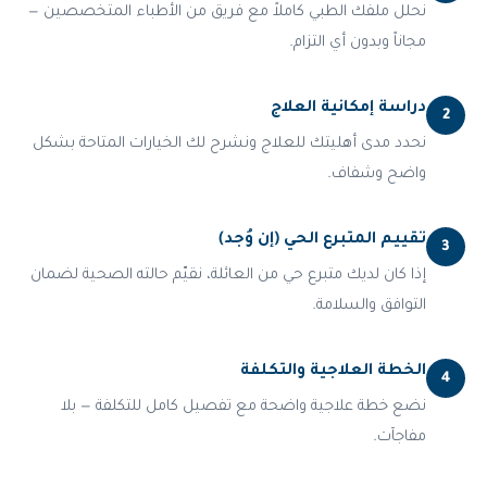
نحلل ملفك الطبي كاملاً مع فريق من الأطباء المتخصصين —
مجاناً وبدون أي التزام.
دراسة إمكانية العلاج
2
نحدد مدى أهليتك للعلاج ونشرح لك الخيارات المتاحة بشكل
واضح وشفاف.
تقييم المتبرع الحي (إن وُجد)
3
إذا كان لديك متبرع حي من العائلة، نقيّم حالته الصحية لضمان
التوافق والسلامة.
الخطة العلاجية والتكلفة
4
نضع خطة علاجية واضحة مع تفصيل كامل للتكلفة — بلا
مفاجآت.