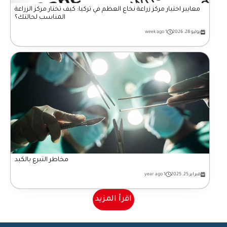
معايير اختيار مركز زراعة نخاع العظم في تركيا: كيف تختار مركز الزراعة
المناسب لحالتك؟
يوليو 28, 2026
1 week ago
مخاطر التبرع بالكبد
فبراير 25, 2025
1 year ago
اقرأ المزيد