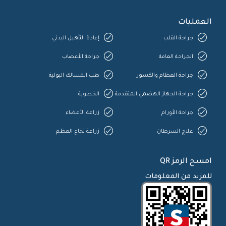
العمليات
جراحة القلب
إعادة التأهيل البدني
الجراحة العامة
جراحة الأعصاب
جراحة العظام والكسور
طب المسالك البولية
جراحة الجهاز الهضمي المتقدمة
الخصوبة
جراحة الأورام
زراعة الأعضاء
علاج السرطان
زراعة نخاع العظم
امسح الرمز QR
للمزيد من المعلومات