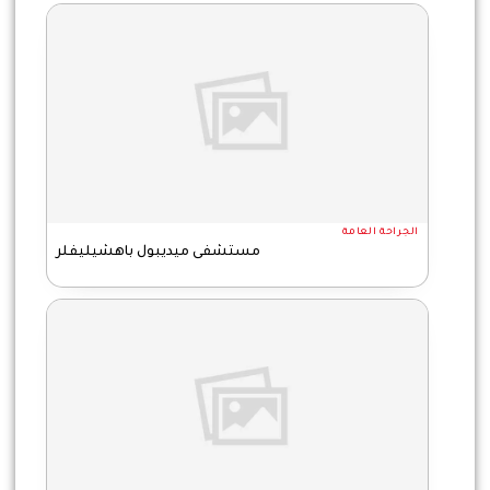
الجراحة العامة
مستشفى ميديبول باهشيليفلر