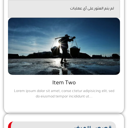
لم يتم العثور على أي عمليات
Item Two
Lorem ipsum dolor sit amet, conse ctetur adipisicing elit, sed
do eiusmod tempor incididunt ut...