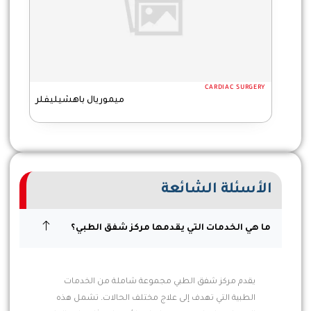
CARDIAC SURGERY
ميموريال باهشيليفلر
الأسئلة الشائعة
ما هي الخدمات التي يقدمها مركز شفق الطبي؟
يقدم مركز شفق الطبي مجموعة شاملة من الخدمات
الطبية التي تهدف إلى علاج مختلف الحالات. تشمل هذه