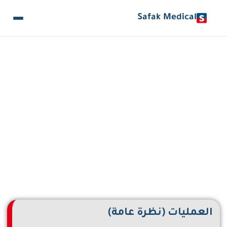
Safak Medical
طب الجهاز الهضمي المتقدم
العمليات (نظرة عامة)