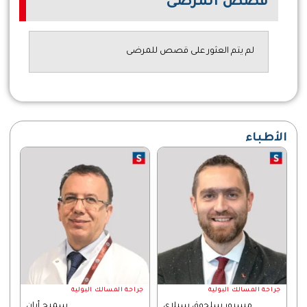
قصص المرضى
لم يتم العثور على قصص للمرضى
الأطباء
جراحة المسالك البولية
جراحة المسالك البولية
مسرور سلجوق سيلاي
سميح أيان