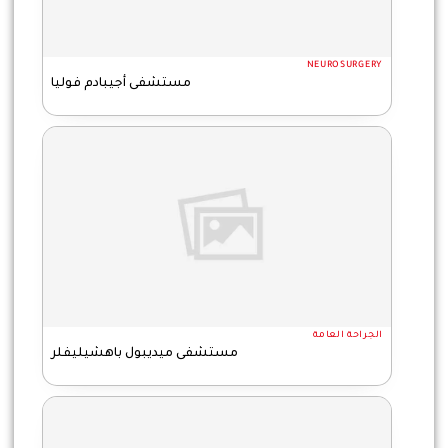
NEUROSURGERY
مستشفى أجيبادم فوليا
الجراحة العامة
مستشفى ميديبول باهشيليفلر