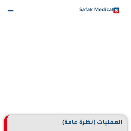
Safak Medical
طب المسالك البولية
العمليات (نظرة عامة)