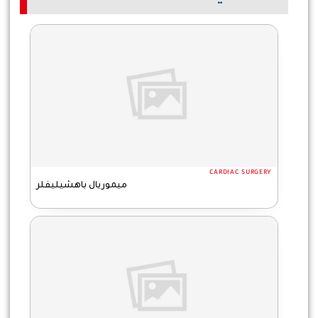
CARDIAC SURGERY
ميموريال باهشيليفلر