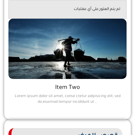
لم يتم العثور على أي عمليات
Item Two
Lorem ipsum dolor sit amet, conse ctetur adipisicing elit, sed
do eiusmod tempor incididunt ut...