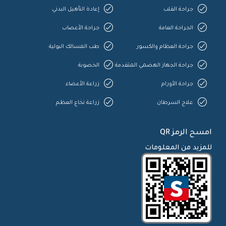
جراحة القلب
إعادة التأهيل البدني
الجراحة العامة
جراحة الأعصاب
جراحة العظام والكسور
طب المسالك البولية
جراحة الجهاز الهضمي المتقدمة
الخصوبة
جراحة الأورام
زراعة الأعضاء
علاج السرطان
زراعة نخاع العظم
امسح الرمز QR
للمزيد من المعلومات