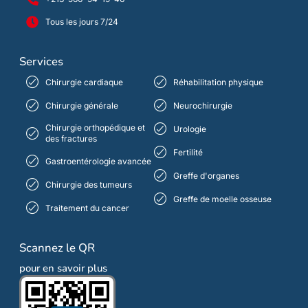
Tous les jours 7/24
Services
Chirurgie cardiaque
Réhabilitation physique
Chirurgie générale
Neurochirurgie
Chirurgie orthopédique et
Urologie
des fractures
Fertilité
Gastroentérologie avancée
Greffe d'organes
Chirurgie des tumeurs
Greffe de moelle osseuse
Traitement du cancer
Scannez le QR
pour en savoir plus