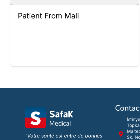
Patient From Mali
Contac
İstiny
Topka
Maltep
"Votre santé est entre de bonnes
Sk. N