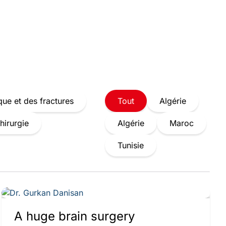
que et des fractures
Tout
Algérie
hirurgie
Algérie
Maroc
Tunisie
A huge brain surgery