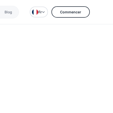
Blog
Fr
Commencer
s