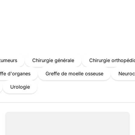
 tumeurs
Chirurgie générale
Chirurgie orthopédi
ffe d'organes
Greffe de moelle osseuse
Neuroc
Urologie