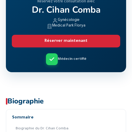
Réservez votre consultation avec
Dr. Cihan Comba
Gynécologie
Medical Park Florya
Réserver maintenant
Médecin certifié
Biographie
Sommaire
Biographie du Dr. Cihan Comba: