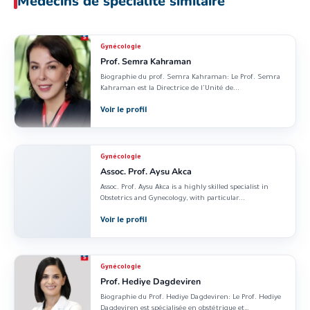
Médecins de spécialité similaire
Gynécologie
Prof. Semra Kahraman
Biographie du prof. Semra Kahraman: Le Prof. Semra
Kahraman est la Directrice de l’Unité de...
Voir le profil
Gynécologie
Assoc. Prof. Aysu Akca
Assoc. Prof. Aysu Akca is a highly skilled specialist in
Obstetrics and Gynecology, with particular...
Voir le profil
Gynécologie
Prof. Hediye Dagdeviren
Biographie du Prof. Hediye Dagdeviren: Le Prof. Hediye
Dagdeviren est spécialisée en obstétrique et