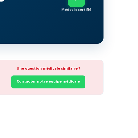
Médecin certifié
Une question médicale similaire ?
Contacter notre équipe médicale