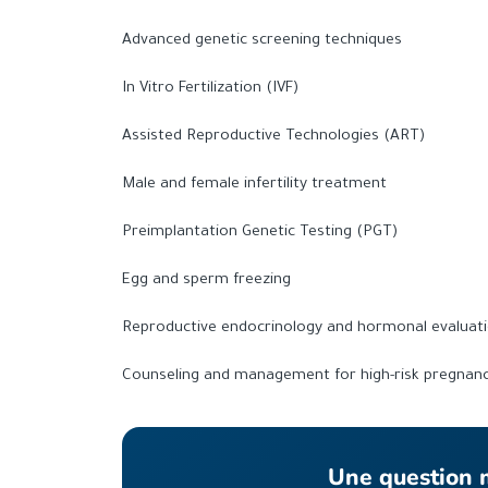
Advanced genetic screening techniques
In Vitro Fertilization (IVF)
Assisted Reproductive Technologies (ART)
Male and female infertility treatment
Preimplantation Genetic Testing (PGT)
Egg and sperm freezing
Reproductive endocrinology and hormonal evaluat
Counseling and management for high-risk pregnanc
Une question m