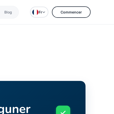
Blog
Fr
Commencer
zguner