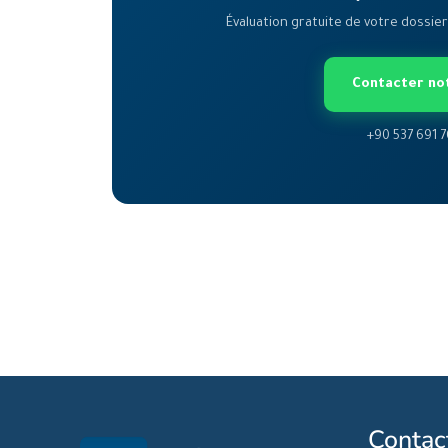
Évaluation gratuite de votre dossi
Contacter no
+90 537 691 7
Contac