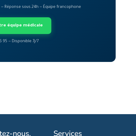
er — Réponse sous 24h — Équipe francophone
tre équipe médicale
6 95 — Disponible 7j/7
tez-nous.
Services