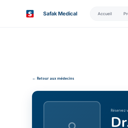
Safak Medical
Accueil
Pr
← Retour aux médecins
Réservez 
Dr