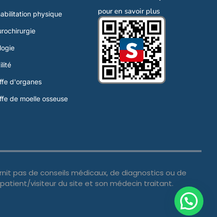
pour en savoir plus
abilitation physique
rochirurgie
logie
ilité
ffe d'organes
ffe de moelle osseuse
urnit pas de conseils médicaux, de diagnostics ou de
patient/visiteur du site et son médecin traitant.