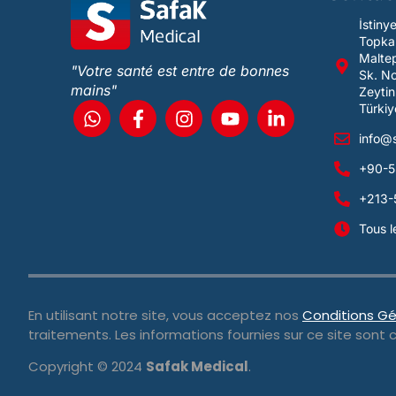
İstiny
Topka
Maltep
"Votre santé est entre de bonnes
Sk. N
mains"
Zeytin
Türkiy
info@
+90-5
+213-
Tous l
En utilisant notre site, vous acceptez nos
Conditions Gé
traitements. Les informations fournies sur ce site sont 
Copyright © 2024
Safak Medical
.