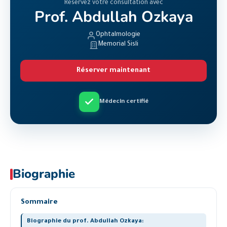
Réservez votre consultation avec
Prof. Abdullah Ozkaya
Ophtalmologie
Memorial Sisli
Réserver maintenant
Médecin certifié
Biographie
Sommaire
Biographie du prof. Abdullah Ozkaya: