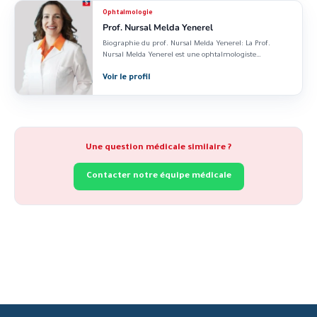
Ophtalmologie
Prof. Nursal Melda Yenerel
Biographie du prof. Nursal Melda Yenerel: La Prof.
Nursal Melda Yenerel est une ophtalmologiste
accomplie,...
Voir le profil
Une question médicale similaire ?
Contacter notre équipe médicale