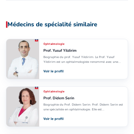
Médecins de spécialité similaire
Ophtalmologie
Prof. Yusuf Yildirim
Biographie du prof. Yusuf Yildirim: Le Prof. Yusuf
Yildirim est un ophtalmologiste renommé avec une...
Voir le profil
Ophtalmologie
Prof. Didem Serin
Biographie du Prof. Didem Serin: Prof. Didem Serin est
une spécialiste en ophtalmologie. Elle est...
Voir le profil