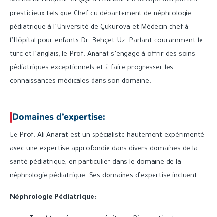
Memorial Ataşehir et Şişli à Istanbul, il a occupé des postes
prestigieux tels que Chef du département de néphrologie
pédiatrique à l’Université de Çukurova et Médecin-chef à
l’Hôpital pour enfants Dr. Behçet Uz. Parlant couramment le
turc et l’anglais, le Prof. Anarat s’engage à offrir des soins
pédiatriques exceptionnels et à faire progresser les
connaissances médicales dans son domaine.
Domaines d’expertise:
Le Prof. Ali Anarat est un spécialiste hautement expérimenté
avec une expertise approfondie dans divers domaines de la
santé pédiatrique, en particulier dans le domaine de la
néphrologie pédiatrique. Ses domaines d’expertise incluent:
Néphrologie Pédiatrique: