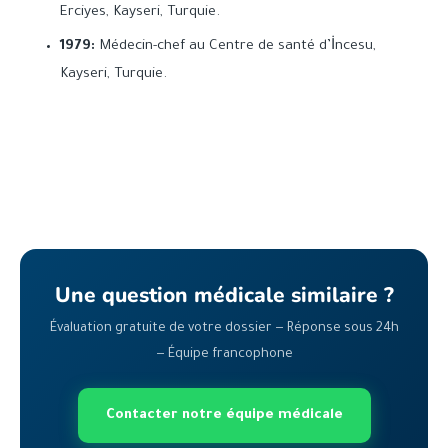
Erciyes, Kayseri, Turquie.
1979:
Médecin-chef au Centre de santé d’İncesu,
Kayseri, Turquie.
Une question médicale similaire ?
Évaluation gratuite de votre dossier — Réponse sous 24h
— Équipe francophone
Contacter notre équipe médicale