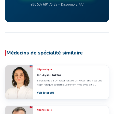
+90 537 691 76 95 — Disponible 7j/7
Médecins de spécialité similaire
Néphrologie
Dr. Aysel Taktak
Biographie du Dr. Aysel Taktak: Dr. Aysel Taktak est une
néphrologue pédiatrique renommée avec plus...
Voir le profil
Néphrologie