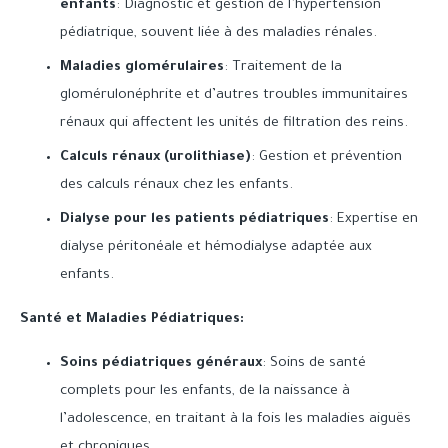
enfants
: Diagnostic et gestion de l’hypertension
pédiatrique, souvent liée à des maladies rénales.
Maladies glomérulaires
: Traitement de la
glomérulonéphrite et d’autres troubles immunitaires
rénaux qui affectent les unités de filtration des reins.
Calculs rénaux (urolithiase)
: Gestion et prévention
des calculs rénaux chez les enfants.
Dialyse pour les patients pédiatriques
: Expertise en
dialyse péritonéale et hémodialyse adaptée aux
enfants.
Santé et Maladies Pédiatriques:
Soins pédiatriques généraux
: Soins de santé
complets pour les enfants, de la naissance à
l’adolescence, en traitant à la fois les maladies aiguës
et chroniques.