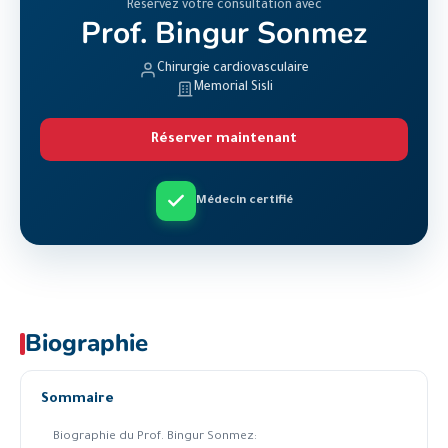
Réservez votre consultation avec
Prof. Bingur Sonmez
Chirurgie cardiovasculaire
Memorial Sisli
Réserver maintenant
Médecin certifié
Biographie
Sommaire
Biographie du Prof. Bingur Sonmez: