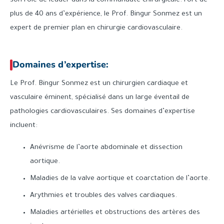
son rôle de leader dans la communauté chirurgicale. Fort de
plus de 40 ans d’expérience, le Prof. Bingur Sonmez est un
expert de premier plan en chirurgie cardiovasculaire.
Domaines d’expertise:
Le Prof. Bingur Sonmez est un chirurgien cardiaque et
vasculaire éminent, spécialisé dans un large éventail de
pathologies cardiovasculaires. Ses domaines d’expertise
incluent:
Anévrisme de l’aorte abdominale et dissection
aortique.
Maladies de la valve aortique et coarctation de l’aorte.
Arythmies et troubles des valves cardiaques.
Maladies artérielles et obstructions des artères des