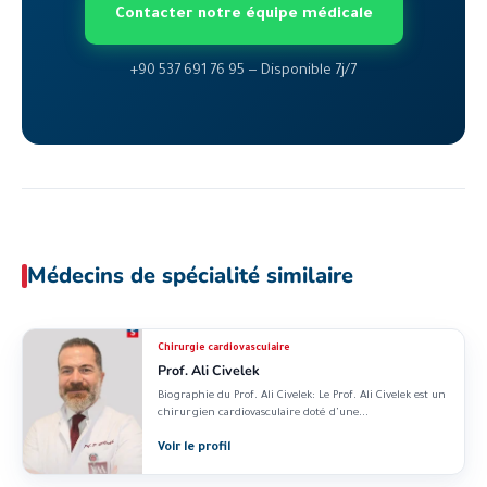
Contacter notre équipe médicale
+90 537 691 76 95 — Disponible 7j/7
Médecins de spécialité similaire
Chirurgie cardiovasculaire
Prof. Ali Civelek
Biographie du Prof. Ali Civelek: Le Prof. Ali Civelek est un
chirurgien cardiovasculaire doté d’une...
Voir le profil