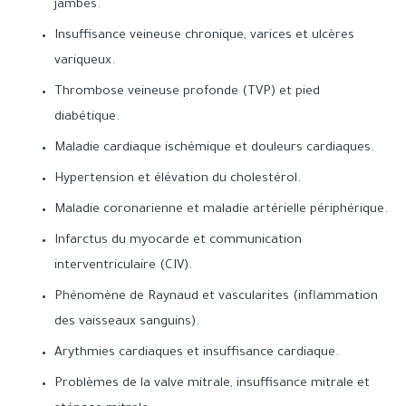
jambes.
Insuffisance veineuse chronique, varices et ulcères
variqueux.
Thrombose veineuse profonde (TVP) et pied
diabétique.
Maladie cardiaque ischémique et douleurs cardiaques.
Hypertension et élévation du cholestérol.
Maladie coronarienne et maladie artérielle périphérique.
Infarctus du myocarde et communication
interventriculaire (CIV).
Phénomène de Raynaud et vascularites (inflammation
des vaisseaux sanguins).
Arythmies cardiaques et insuffisance cardiaque.
Problèmes de la valve mitrale, insuffisance mitrale et