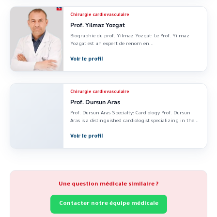
Chirurgie cardiovasculaire
Prof. Yilmaz Yozgat
Biographie du prof. Yilmaz Yozgat: Le Prof. Yilmaz
Yozgat est un expert de renom en...
Voir le profil
Chirurgie cardiovasculaire
Prof. Dursun Aras
Prof. Dursun Aras Specialty: Cardiology Prof. Dursun
Aras is a distinguished cardiologist specializing in the...
Voir le profil
Une question médicale similaire ?
Contacter notre équipe médicale