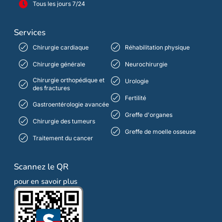
Tous les jours 7/24
Services
Chirurgie cardiaque
Réhabilitation physique
Chirurgie générale
Neurochirurgie
Chirurgie orthopédique et
Urologie
des fractures
Fertilité
Gastroentérologie avancée
Greffe d'organes
Chirurgie des tumeurs
Greffe de moelle osseuse
Traitement du cancer
Scannez le QR
pour en savoir plus