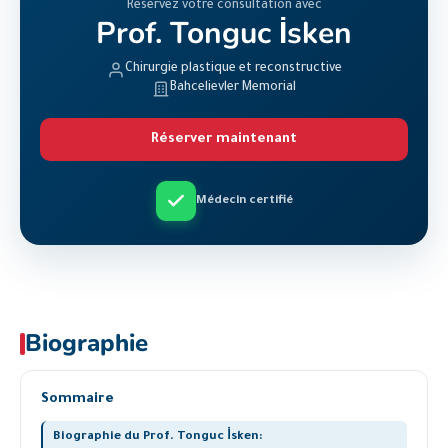
Réservez votre consultation avec
Prof. Tonguc İsken
Chirurgie plastique et reconstructive
Bahcelievler Memorial
Réserver maintenant
Médecin certifié
Biographie
Sommaire
Biographie du Prof. Tonguc İsken: