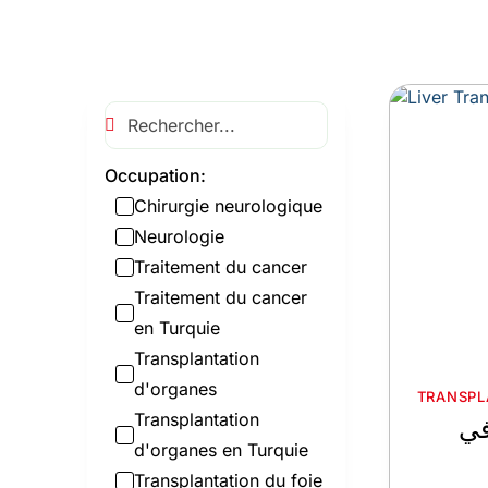
Occupation:
Chirurgie neurologique
Neurologie
Traitement du cancer
Traitement du cancer
en Turquie
Transplantation
d'organes
TRANSPL
Transplantation
في
d'organes en Turquie
Transplantation du foie