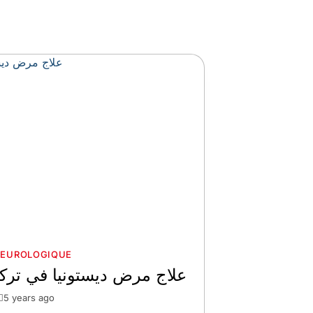
NEUROLOGIQUE
علاج مرض ديستونيا في تركي
5 years ago