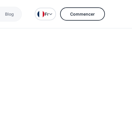
Blog
Fr
Commencer
s