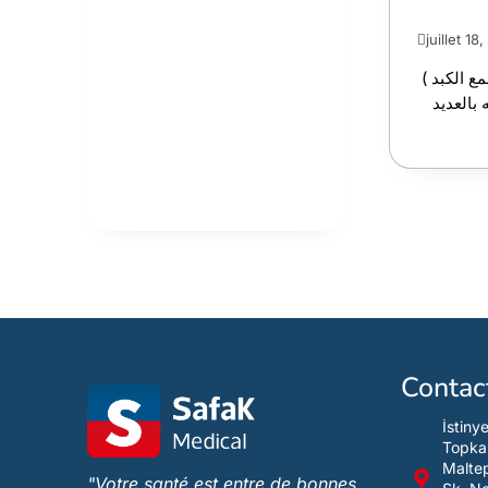
juillet 18
شمع الكبد
 بالعديد
Contac
İstiny
Topka
Maltep
"Votre santé est entre de bonnes