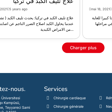
علاج تليف الكبد في تركيا
, 2021
5 years ago
mai 18, 2021
كبيرا للغاية
علاج تليف الكبد في تركيا: يحدث تليف الكبد ( ت )
في مراحلها
عندما يحاول الكبد اصلاح الضرر الناجم عن اصابته
من الامراض الكبدية...
Charger plus
tez-nous.
Services
e Üniversitesi
Chirurgie cardiaque
Réh
pı Kampüsü,
Chirurgie générale
Neu
e, Teyyareci Sami