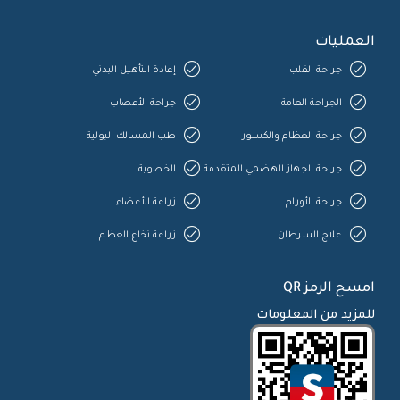
العمليات
جراحة القلب
إعادة التأهيل البدني
الجراحة العامة
جراحة الأعصاب
جراحة العظام والكسور
طب المسالك البولية
جراحة الجهاز الهضمي المتقدمة
الخصوبة
جراحة الأورام
زراعة الأعضاء
علاج السرطان
زراعة نخاع العظم
امسح الرمز QR
للمزيد من المعلومات