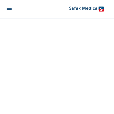
Safak Medical
مشافي