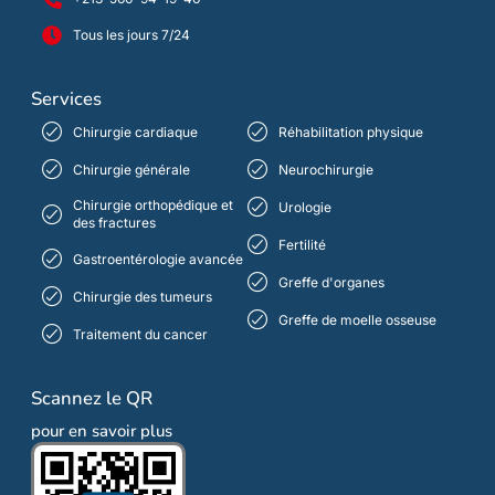
Tous les jours 7/24
Services
Chirurgie cardiaque
Réhabilitation physique
Chirurgie générale
Neurochirurgie
Chirurgie orthopédique et
Urologie
des fractures
Fertilité
Gastroentérologie avancée
Greffe d'organes
Chirurgie des tumeurs
Greffe de moelle osseuse
Traitement du cancer
Scannez le QR
pour en savoir plus